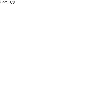
м без НДС.