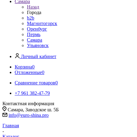
Самара
Назад
Города
b2b
Магнитогорск
Оренбург
Пермь
Самара
Ульяновск
Личный кабинет
Корзина
0
Отложенные
0
Сравнение товаров
0
+7 961 382-47-79
Контактная информация
Самара, Заводское ш. 5Б
info@euro-shina.pro
Главная
-
Каталог