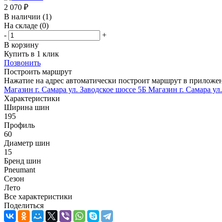
2 070
₽
В наличии
(1)
На складе
(0)
-
+
В корзину
Купить в 1 клик
Позвонить
Построить маршрут
Нажатие на адрес автоматически построит маршрут в приложе
Магазин г. Самара ул. Заводское шоссе 5Б
Магазин г. Самара ул
Характеристики
Ширина шин
195
Профиль
60
Диаметр шин
15
Бренд шин
Pneumant
Сезон
Лето
Все характеристики
Поделиться