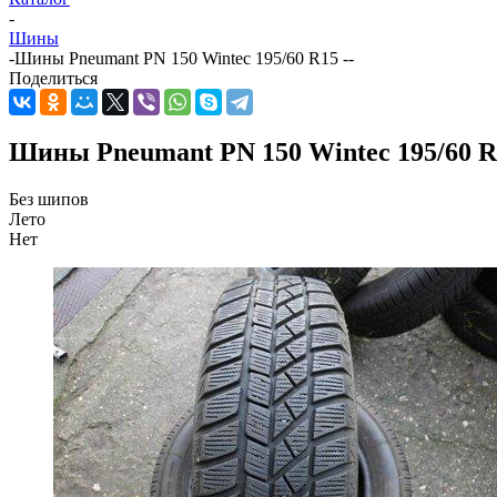
-
Шины
-
Шины Pneumant PN 150 Wintec 195/60 R15 --
Поделиться
Шины Pneumant PN 150 Wintec 195/60 R1
Без шипов
Лето
Нет