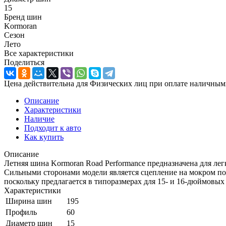
15
Бренд шин
Kormoran
Сезон
Лето
Все характеристики
Поделиться
Цена действительна для Физических лиц при оплате наличным
Описание
Характеристики
Наличие
Подходит к авто
Как купить
Описание
Летняя шина Kormoran Road Performance предназначена для лег
Сильными сторонами модели является сцепление на мокром по
поскольку предлагается в типоразмерах для 15- и 16-дюймовых 
Характеристики
Ширина шин
195
Профиль
60
Диаметр шин
15