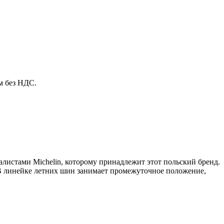
м без НДС.
алистами Michelin, которому принадлежит этот польский бренд.
В линейке летних шин занимает промежуточное положение,