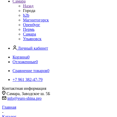
Самара
Назад
Города
b2b
Магнитогорск
Оренбург
Пермь
Самара
Ульяновск
Личный кабинет
Корзина
0
Отложенные
0
Сравнение товаров
0
+7 961 382-47-79
Контактная информация
Самара, Заводское ш. 5Б
info@euro-shina.pro
Главная
-
Каталог