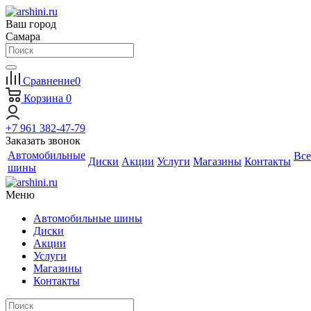
Ваш город
Самара
Сравнение
0
Корзина
0
+7 961 382-47-79
Заказать звонок
Автомобильные
Все
Диски
Акции
Услуги
Магазины
Контакты
шины
Меню
Автомобильные шины
Диски
Акции
Услуги
Магазины
Контакты