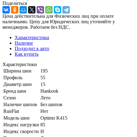
Поделиться
Цена действительна для Физических лиц при оплате
наличными. Цену для Юридических лиц уточняйте у
менеджеров. Работаем без НДС.
Характеристики
Наличие
Подходит к авто
Как купить
Характеристики
Ширина шин
195
Профиль
55
Диаметр шин
15
Бренд шин
Hankook
Сезон
Лето
Наличие шипов
Без шипов
RunFlat
Нет
Модель шин
Optimo K415
Индекс нагрузки
85
Индекс скорости
H