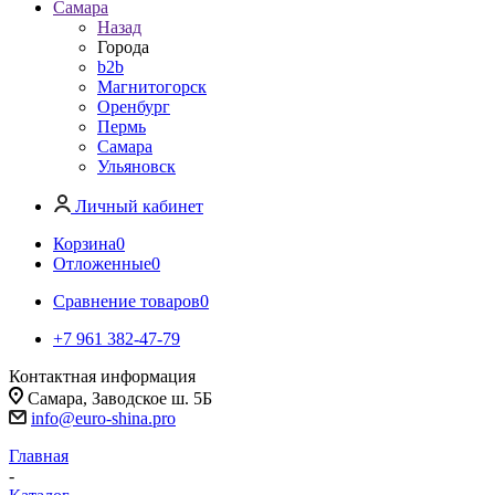
Самара
Назад
Города
b2b
Магнитогорск
Оренбург
Пермь
Самара
Ульяновск
Личный кабинет
Корзина
0
Отложенные
0
Сравнение товаров
0
+7 961 382-47-79
Контактная информация
Самара, Заводское ш. 5Б
info@euro-shina.pro
Главная
-