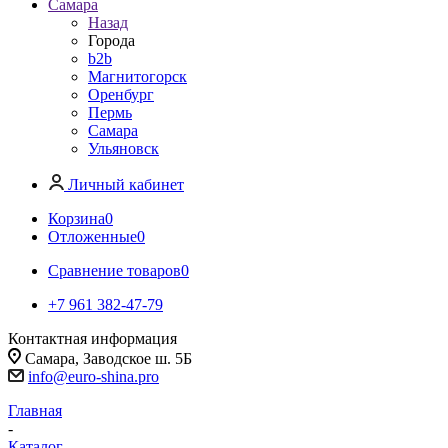
Самара
Назад
Города
b2b
Магнитогорск
Оренбург
Пермь
Самара
Ульяновск
Личный кабинет
Корзина
0
Отложенные
0
Сравнение товаров
0
+7 961 382-47-79
Контактная информация
Самара, Заводское ш. 5Б
info@euro-shina.pro
Главная
-
Каталог