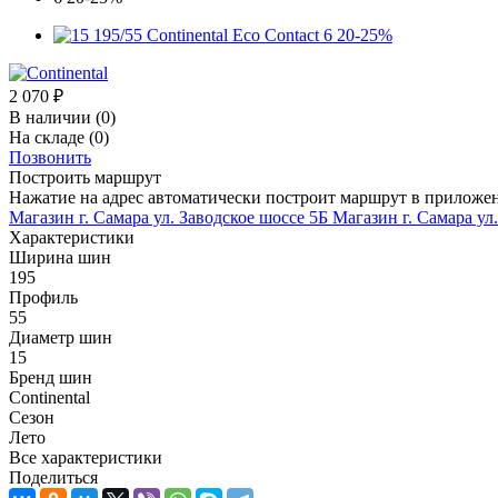
2 070
₽
В наличии
(0)
На складе
(0)
Позвонить
Построить маршрут
Нажатие на адрес автоматически построит маршрут в приложе
Магазин г. Самара ул. Заводское шоссе 5Б
Магазин г. Самара ул
Характеристики
Ширина шин
195
Профиль
55
Диаметр шин
15
Бренд шин
Continental
Сезон
Лето
Все характеристики
Поделиться