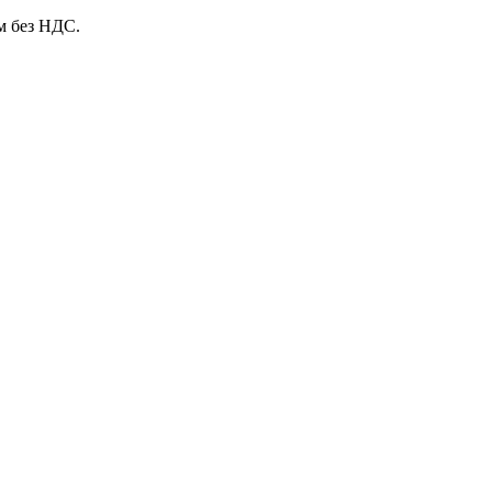
м без НДС.