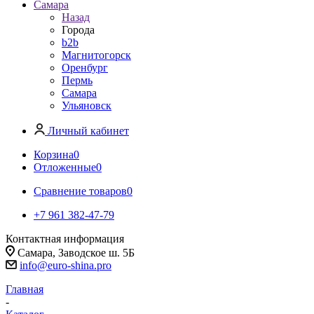
Самара
Назад
Города
b2b
Магнитогорск
Оренбург
Пермь
Самара
Ульяновск
Личный кабинет
Корзина
0
Отложенные
0
Сравнение товаров
0
+7 961 382-47-79
Контактная информация
Самара, Заводское ш. 5Б
info@euro-shina.pro
Главная
-