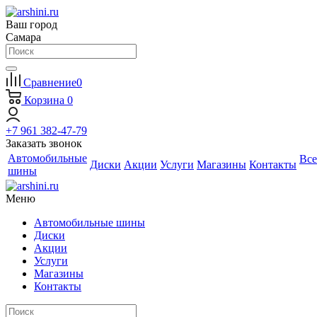
Ваш город
Самара
Сравнение
0
Корзина
0
+7 961 382-47-79
Заказать звонок
Автомобильные
Все
Диски
Акции
Услуги
Магазины
Контакты
шины
Меню
Автомобильные шины
Диски
Акции
Услуги
Магазины
Контакты