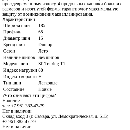
преждевременному износу. 4 продольных канавки больших
размеров и изогнутой формы гарантируют максимальную
защиту от возникновения аквапланирования.
Характеристики
Ширина шин
185
Профиль
65
Диаметр шин
15
Бренд шин
Dunlop
Сезон
Лето
Наличие шипов
Без шипов
Модель шин
SP Touring T1
Индекс нагрузки
88
Индекс скорости
H
Тип шин
Легковые
Состояние
Новые
?
Что означают эти цифры?
Наличие
тел: +7 961 382-47-79
Нет в наличии
Склад вход 3 (г. Самара, ул. Демократическая, д. 51Б)
+7 961 382-47-79
Нет в наличии