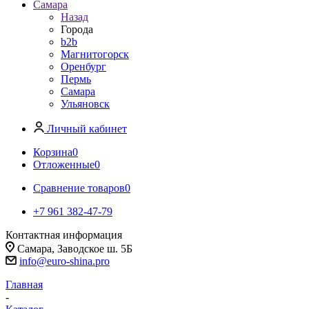
Самара
Назад
Города
b2b
Магнитогорск
Оренбург
Пермь
Самара
Ульяновск
Личный кабинет
Корзина
0
Отложенные
0
Сравнение товаров
0
+7 961 382-47-79
Контактная информация
Самара, Заводское ш. 5Б
info@euro-shina.pro
Главная
-