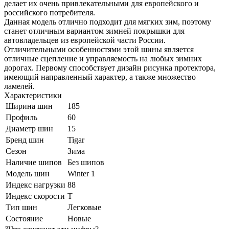
делает их очень привлекательными для европейского и
российского потребителя.
Данная модель отлично подходит для мягких зим, поэтому
станет отличным вариантом зимней покрышки для
автовладельцев из европейской части России.
Отличительными особенностями этой шины является
отличные сцепление и управляемость на любых зимних
дорогах. Первому способствует дизайн рисунка протектора,
имеющий направленный характер, а также множество
ламелей.
Характеристики
Ширина шин
185
Профиль
60
Диаметр шин
15
Бренд шин
Tigar
Сезон
Зима
Наличие шипов
Без шипов
Модель шин
Winter 1
Индекс нагрузки
88
Индекс скорости
T
Тип шин
Легковые
Состояние
Новые