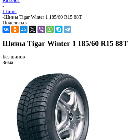
Каталог
-
Шины
-
Шины Tigar Winter 1 185/60 R15 88T
Поделиться
Шины Tigar Winter 1 185/60 R15 88T
Без шипов
Зима