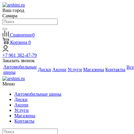
Ваш город
Самара
Сравнение
0
Корзина
0
+7 961 382-47-79
Заказать звонок
Автомобильные
Все
Диски
Акции
Услуги
Магазины
Контакты
шины
Меню
Автомобильные шины
Диски
Акции
Услуги
Магазины
Контакты