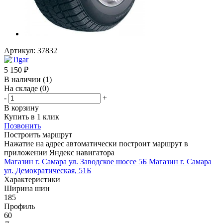
Артикул:
37832
5 150
₽
В наличии
(1)
На складе
(0)
-
+
В корзину
Купить в 1 клик
Позвонить
Построить маршрут
Нажатие на адрес автоматически построит маршрут в
приложении Яндекс навигатора
Магазин г. Самара ул. Заводское шоссе 5Б
Магазин г. Самара
ул. Демократическая, 51Б
Характеристики
Ширина шин
185
Профиль
60