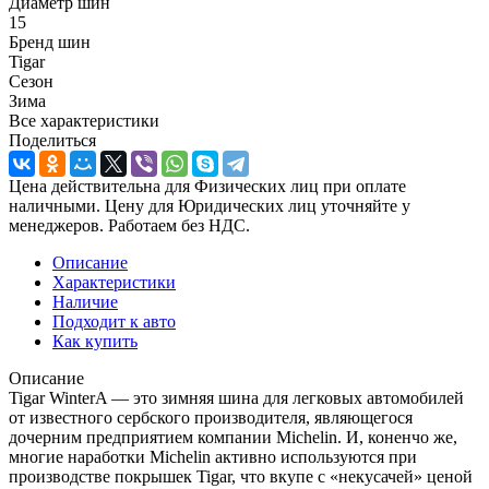
Диаметр шин
15
Бренд шин
Tigar
Сезон
Зима
Все характеристики
Поделиться
Цена действительна для Физических лиц при оплате
наличными. Цену для Юридических лиц уточняйте у
менеджеров. Работаем без НДС.
Описание
Характеристики
Наличие
Подходит к авто
Как купить
Описание
Tigar WinterA — это зимняя шина для легковых автомобилей
от известного сербского производителя, являющегося
дочерним предприятием компании Michelin. И, коненчо же,
многие наработки Michelin активно используются при
производстве покрышек Tigar, что вкупе с «некусачей» ценой