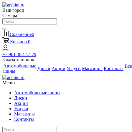
Ваш город
Самара
Сравнение
0
Корзина
0
+7 961 382-47-79
Заказать звонок
Автомобильные
Все
Диски
Акции
Услуги
Магазины
Контакты
шины
Меню
Автомобильные шины
Диски
Акции
Услуги
Магазины
Контакты