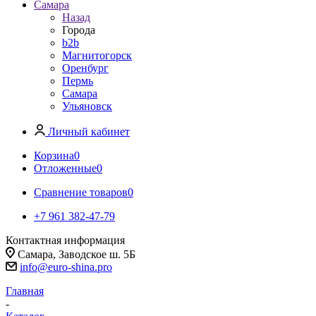
Самара
Назад
Города
b2b
Магнитогорск
Оренбург
Пермь
Самара
Ульяновск
Личный кабинет
Корзина
0
Отложенные
0
Сравнение товаров
0
+7 961 382-47-79
Контактная информация
Самара, Заводское ш. 5Б
info@euro-shina.pro
Главная
-