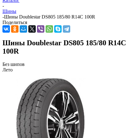
Каталог
-
Шины
-
Шины Doublestar DS805 185/80 R14C 100R
Поделиться
Шины Doublestar DS805 185/80 R14C
100R
Без шипов
Лето