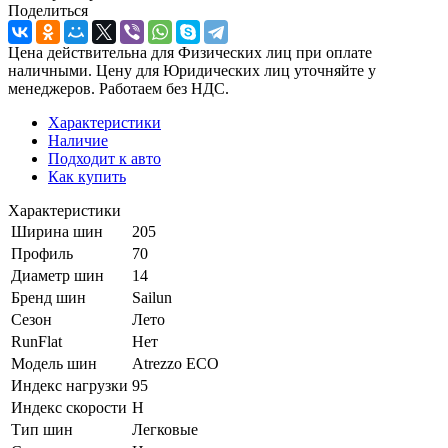
Поделиться
Цена действительна для Физических лиц при оплате
наличными. Цену для Юридических лиц уточняйте у
менеджеров. Работаем без НДС.
Характеристики
Наличие
Подходит к авто
Как купить
Характеристики
Ширина шин
205
Профиль
70
Диаметр шин
14
Бренд шин
Sailun
Сезон
Лето
RunFlat
Нет
Модель шин
Atrezzo ECO
Индекс нагрузки
95
Индекс скорости
H
Тип шин
Легковые