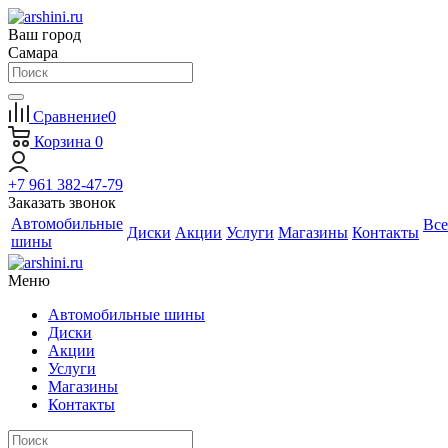
Ваш город
Самара
Сравнение
0
Корзина
0
+7 961 382-47-79
Заказать звонок
Автомобильные
Все
Диски
Акции
Услуги
Магазины
Контакты
шины
Меню
Автомобильные шины
Диски
Акции
Услуги
Магазины
Контакты