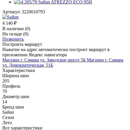
Артикул:
3220010793
4 140
₽
В наличии
(0)
На складе
(0)
Позвонить
Построить маршрут
Нажатие на адрес автоматически построит маршрут в
приложении Яндекс навигатора
Магазин г. Самара ул. Заводское шоссе 5Б
Магазин г. Самара
ул. Демократическая, 51Б
Характеристики
Ширина шин
205
Профиль
70
Диаметр шин
14
Бренд шин
Sailun
Сезон
Лето
Все характеристики