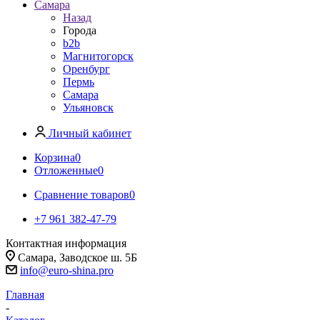
Самара
Назад
Города
b2b
Магнитогорск
Оренбург
Пермь
Самара
Ульяновск
Личный кабинет
Корзина
0
Отложенные
0
Сравнение товаров
0
+7 961 382-47-79
Контактная информация
Самара, Заводское ш. 5Б
info@euro-shina.pro
Главная
-