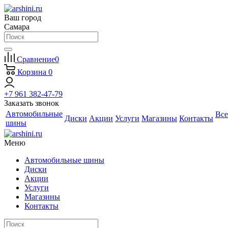
Ваш город
Самара
Сравнение
0
Корзина
0
+7 961 382-47-79
Заказать звонок
Автомобильные
Все
Диски
Акции
Услуги
Магазины
Контакты
шины
Меню
Автомобильные шины
Диски
Акции
Услуги
Магазины
Контакты