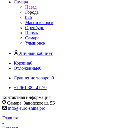
Самара
Назад
Города
b2b
Магнитогорск
Оренбург
Пермь
Самара
Ульяновск
Личный кабинет
Корзина
0
Отложенные
0
Сравнение товаров
0
+7 961 382-47-79
Контактная информация
Самара, Заводское ш. 5Б
info@euro-shina.pro
Главная
-