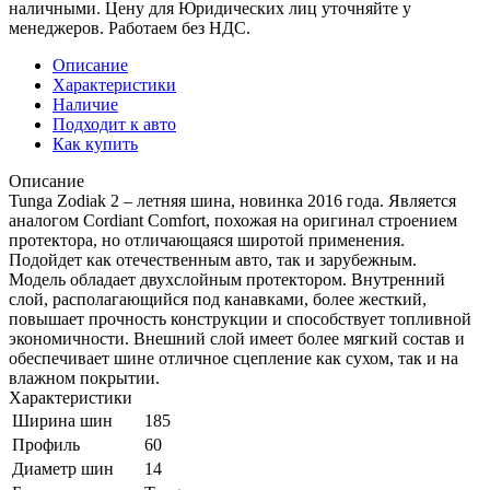
наличными. Цену для Юридических лиц уточняйте у
менеджеров. Работаем без НДС.
Описание
Характеристики
Наличие
Подходит к авто
Как купить
Описание
Tunga Zodiak 2 – летняя шина, новинка 2016 года. Является
аналогом Cordiant Comfort, похожая на оригинал строением
протектора, но отличающаяся широтой применения.
Подойдет как отечественным авто, так и зарубежным.
Модель обладает двухслойным протектором. Внутренний
слой, располагающийся под канавками, более жесткий,
повышает прочность конструкции и способствует топливной
экономичности. Внешний слой имеет более мягкий состав и
обеспечивает шине отличное сцепление как сухом, так и на
влажном покрытии.
Характеристики
Ширина шин
185
Профиль
60
Диаметр шин
14