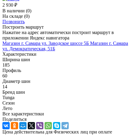
2 930
₽
В наличии
(0)
На складе
(0)
Позвонить
Построить маршрут
Нажатие на адрес автоматически построит маршрут в
приложении Яндекс навигатора
Магазин г. Самара ул. Заводское шоссе 5Б
Магазин г. Самара
ул. Демократическая, 51Б
Характеристики
Ширина шин
185
Профиль
60
Диаметр шин
14
Бренд шин
Tunga
Сезон
Лето
Все характеристики
Поделиться
Цена действительна для Физических лиц при оплате