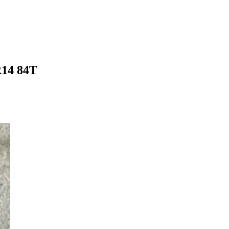
R14 84T