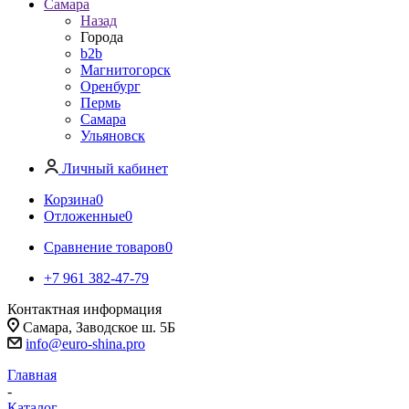
Самара
Назад
Города
b2b
Магнитогорск
Оренбург
Пермь
Самара
Ульяновск
Личный кабинет
Корзина
0
Отложенные
0
Сравнение товаров
0
+7 961 382-47-79
Контактная информация
Самара, Заводское ш. 5Б
info@euro-shina.pro
Главная
-
Каталог