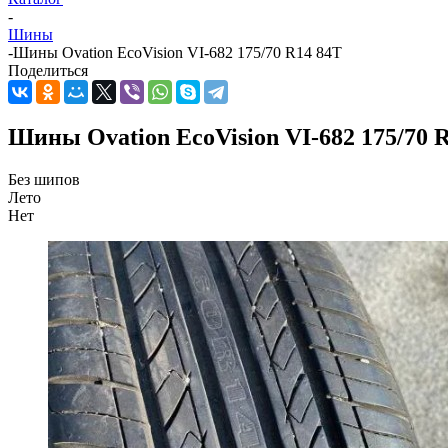
-
Шины
-
Шины Ovation EcoVision VI-682 175/70 R14 84T
Поделиться
Шины Ovation EcoVision VI-682 175/70 
Без шипов
Лето
Нет