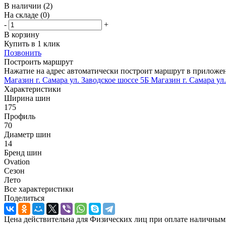
В наличии
(2)
На складе
(0)
-
+
В корзину
Купить в 1 клик
Позвонить
Построить маршрут
Нажатие на адрес автоматически построит маршрут в приложе
Магазин г. Самара ул. Заводское шоссе 5Б
Магазин г. Самара ул
Характеристики
Ширина шин
175
Профиль
70
Диаметр шин
14
Бренд шин
Ovation
Сезон
Лето
Все характеристики
Поделиться
Цена действительна для Физических лиц при оплате наличным