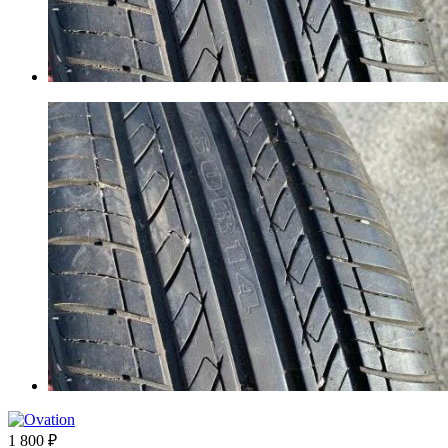
1 800
₽