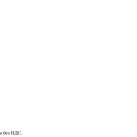
м без НДС.