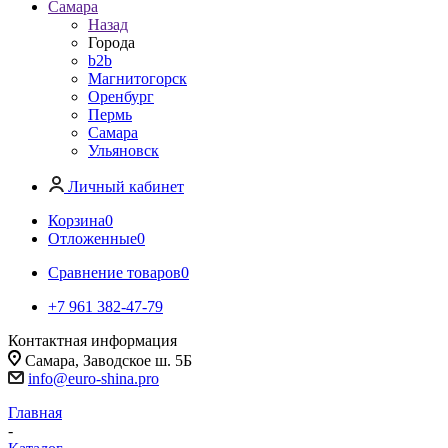
Самара
Назад
Города
b2b
Магнитогорск
Оренбург
Пермь
Самара
Ульяновск
Личный кабинет
Корзина
0
Отложенные
0
Сравнение товаров
0
+7 961 382-47-79
Контактная информация
Самара, Заводское ш. 5Б
info@euro-shina.pro
Главная
-