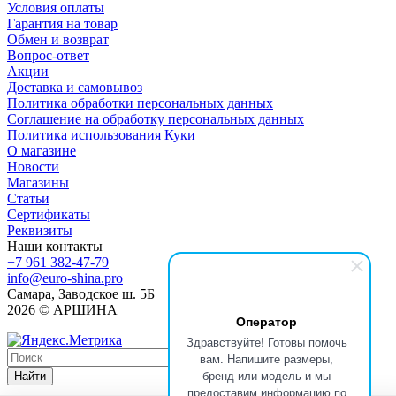
Условия оплаты
Гарантия на товар
Обмен и возврат
Вопрос-ответ
Акции
Доставка и самовывоз
Политика обработки персональных данных
Соглашение на обработку персональных данных
Политика использования Куки
О магазине
Новости
Магазины
Статьи
Сертификаты
Реквизиты
Наши контакты
+7 961 382-47-79
info@euro-shina.pro
Самара, Заводское ш. 5Б
2026 © АРШИНА
Оператор
Здравствуйте! Готовы помочь
вам. Напишите размеры,
бренд или модель и мы
Найти
предоставим информацию по