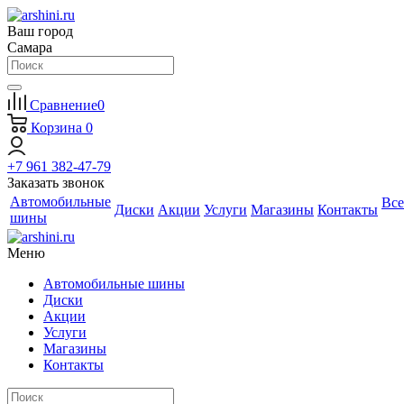
Ваш город
Самара
Сравнение
0
Корзина
0
+7 961 382-47-79
Заказать звонок
Автомобильные
Все
Диски
Акции
Услуги
Магазины
Контакты
шины
Меню
Автомобильные шины
Диски
Акции
Услуги
Магазины
Контакты