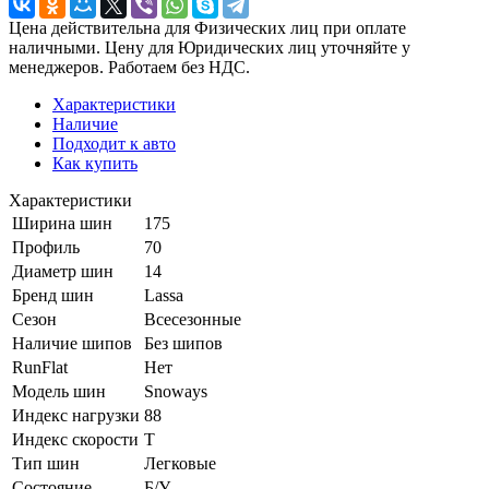
Цена действительна для Физических лиц при оплате
наличными. Цену для Юридических лиц уточняйте у
менеджеров. Работаем без НДС.
Характеристики
Наличие
Подходит к авто
Как купить
Характеристики
Ширина шин
175
Профиль
70
Диаметр шин
14
Бренд шин
Lassa
Сезон
Всесезонные
Наличие шипов
Без шипов
RunFlat
Нет
Модель шин
Snoways
Индекс нагрузки
88
Индекс скорости
T
Тип шин
Легковые
Состояние
Б/У