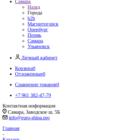
Самара
Назад
Города
b2b
Магнитогорск
Оренбург
Пермь
Самара
Ульяновск
Личный кабинет
Корзина
0
Отложенные
0
Сравнение товаров
0
+7 961 382-47-79
Контактная информация
Самара, Заводское ш. 5Б
info@euro-shina.pro
Главная
-
Каталог