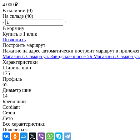
4 000
₽
В наличии
(0)
На складе
(40)
-
+
В корзину
Купить в 1 клик
Позвонить
Построить маршрут
Нажатие на адрес автоматически построит маршрут в приложе
Магазин г. Самара ул. Заводское шоссе 5Б
Магазин г. Самара ул
Характеристики
Ширина шин
175
Профиль
65
Диаметр шин
14
Бренд шин
Cordiant
Сезон
Лето
Все характеристики
Поделиться