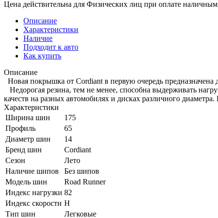
Цена действительна для Физических лиц при оплате наличным
Описание
Характеристики
Наличие
Подходит к авто
Как купить
Описание
Новая покрышка от Cordiant в первую очередь предназначена д
Недорогая резина, тем не менее, способна выдерживать нагруз
качеств на разных автомобилях и дисках различного диаметра.
Характеристики
Ширина шин
175
Профиль
65
Диаметр шин
14
Бренд шин
Cordiant
Сезон
Лето
Наличие шипов
Без шипов
Модель шин
Road Runner
Индекс нагрузки
82
Индекс скорости
H
Тип шин
Легковые