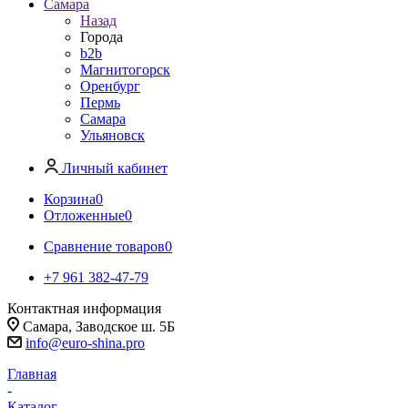
Самара
Назад
Города
b2b
Магнитогорск
Оренбург
Пермь
Самара
Ульяновск
Личный кабинет
Корзина
0
Отложенные
0
Сравнение товаров
0
+7 961 382-47-79
Контактная информация
Самара, Заводское ш. 5Б
info@euro-shina.pro
Главная
-
Каталог