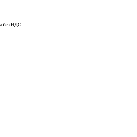
м без НДС.