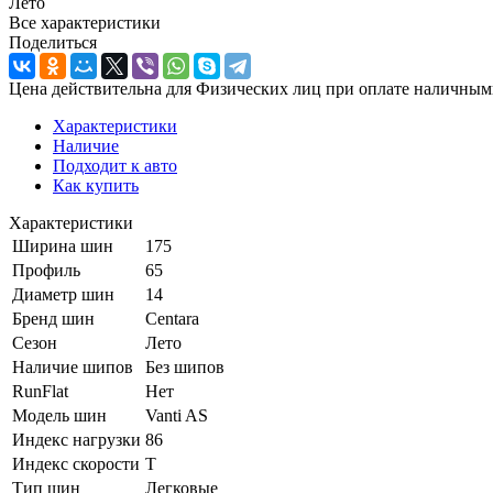
Лето
Все характеристики
Поделиться
Цена действительна для Физических лиц при оплате наличным
Характеристики
Наличие
Подходит к авто
Как купить
Характеристики
Ширина шин
175
Профиль
65
Диаметр шин
14
Бренд шин
Centara
Сезон
Лето
Наличие шипов
Без шипов
RunFlat
Нет
Модель шин
Vanti AS
Индекс нагрузки
86
Индекс скорости
T
Тип шин
Легковые