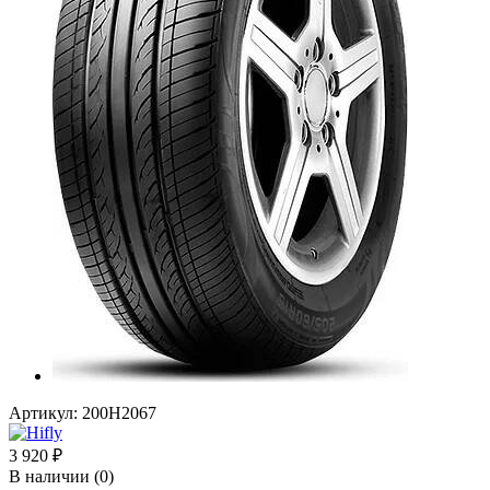
Артикул:
200H2067
3 920
₽
В наличии
(0)