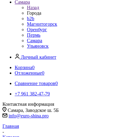
Самара
Назад
Города
b2b
Магнитогорск
Оренбург
Пермь
Самара
Ульяновск
Личный кабинет
Корзина
0
Отложенные
0
Сравнение товаров
0
+7 961 382-47-79
Контактная информация
Самара, Заводское ш. 5Б
info@euro-shina.pro
Главная
-