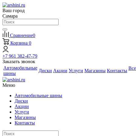
Ваш город
Самара
Сравнение
0
Корзина
0
+7 961 382-47-79
Заказать звонок
Автомобильные
Все
Диски
Акции
Услуги
Магазины
Контакты
шины
Меню
Автомобильные шины
Диски
Акции
Услуги
Магазины
Контакты