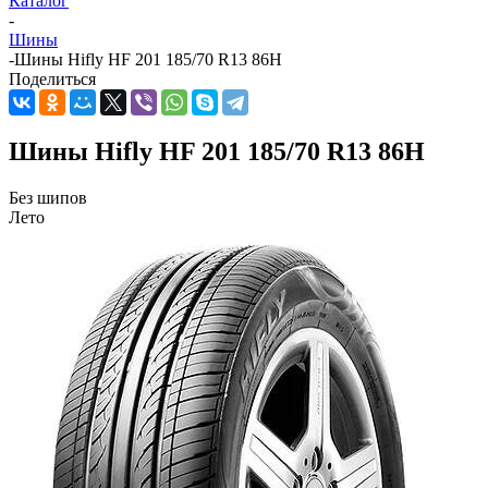
Каталог
-
Шины
-
Шины Hifly HF 201 185/70 R13 86H
Поделиться
Шины Hifly HF 201 185/70 R13 86H
Без шипов
Лето