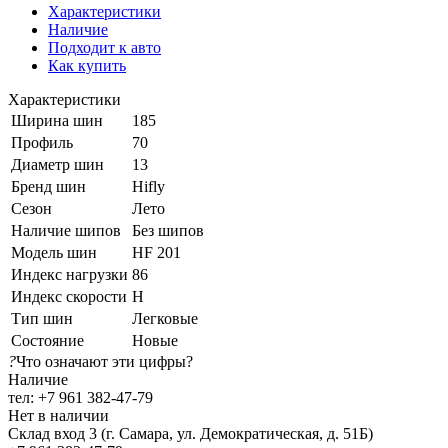
Характеристики
Наличие
Подходит к авто
Как купить
Характеристики
Ширина шин
185
Профиль
70
Диаметр шин
13
Бренд шин
Hifly
Сезон
Лето
Наличие шипов
Без шипов
Модель шин
HF 201
Индекс нагрузки
86
Индекс скорости
H
Тип шин
Легковые
Состояние
Новые
?
Что означают эти цифры?
Наличие
тел: +7 961 382-47-79
Нет в наличии
Склад вход 3 (г. Самара, ул. Демократическая, д. 51Б)