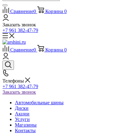
Сравнение
0
Корзина
0
Заказать звонок
+7 961 382-47-79
Сравнение
0
Корзина
0
Телефоны
+7 961 382-47-79
Заказать звонок
Автомобильные шины
Диски
Акции
Услуги
Магазины
Контакты