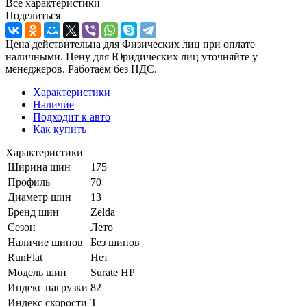
Все характеристики
Поделиться
Цена действительна для Физических лиц при оплате
наличными. Цену для Юридических лиц уточняйте у
менеджеров. Работаем без НДС.
Характеристики
Наличие
Подходит к авто
Как купить
Характеристики
Ширина шин
175
Профиль
70
Диаметр шин
13
Бренд шин
Zelda
Сезон
Лето
Наличие шипов
Без шипов
RunFlat
Нет
Модель шин
Surate HP
Индекс нагрузки
82
Индекс скорости
T