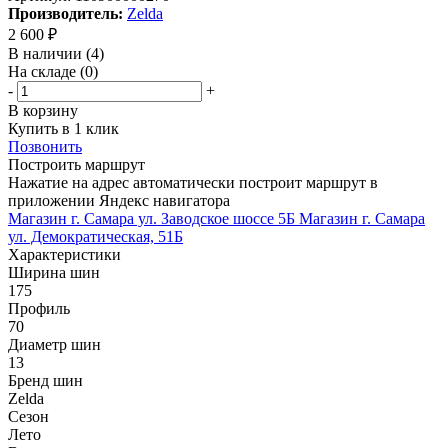
Производитель:
Zelda
2 600
₽
В наличии
(4)
На складе
(0)
-
+
В корзину
Купить в 1 клик
Позвонить
Построить маршрут
Нажатие на адрес автоматически построит маршрут в
приложении Яндекс навигатора
Магазин г. Самара ул. Заводское шоссе 5Б
Магазин г. Самара
ул. Демократическая, 51Б
Характеристики
Ширина шин
175
Профиль
70
Диаметр шин
13
Бренд шин
Zelda
Сезон
Лето