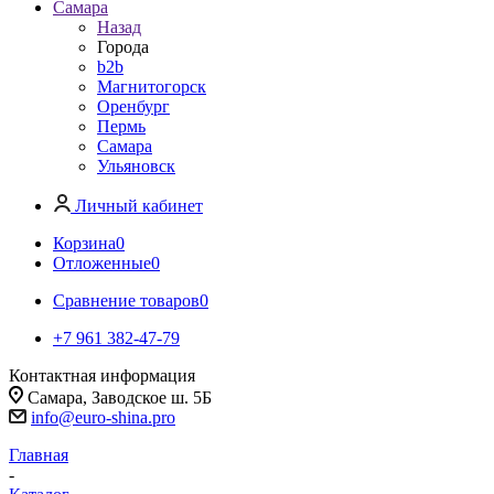
Самара
Назад
Города
b2b
Магнитогорск
Оренбург
Пермь
Самара
Ульяновск
Личный кабинет
Корзина
0
Отложенные
0
Сравнение товаров
0
+7 961 382-47-79
Контактная информация
Самара, Заводское ш. 5Б
info@euro-shina.pro
Главная
-