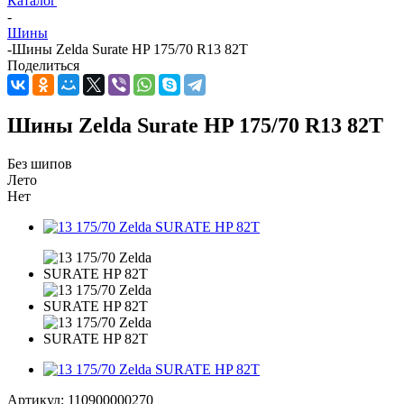
Каталог
-
Шины
-
Шины Zelda Surate HP 175/70 R13 82T
Поделиться
Шины Zelda Surate HP 175/70 R13 82T
Без шипов
Лето
Нет
Артикул:
110900000270