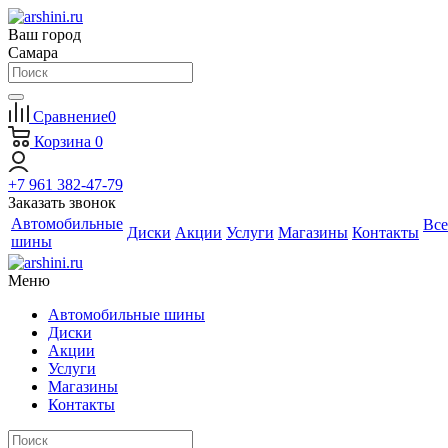
Ваш город
Самара
Сравнение
0
Корзина
0
+7 961 382-47-79
Заказать звонок
Автомобильные
Все
Диски
Акции
Услуги
Магазины
Контакты
шины
Меню
Автомобильные шины
Диски
Акции
Услуги
Магазины
Контакты