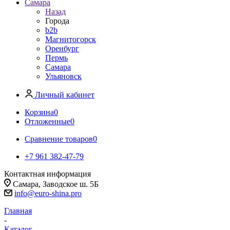
Самара
Назад
Города
b2b
Магнитогорск
Оренбург
Пермь
Самара
Ульяновск
Личный кабинет
Корзина
0
Отложенные
0
Сравнение товаров
0
+7 961 382-47-79
Контактная информация
Самара, Заводское ш. 5Б
info@euro-shina.pro
Главная
-
Каталог