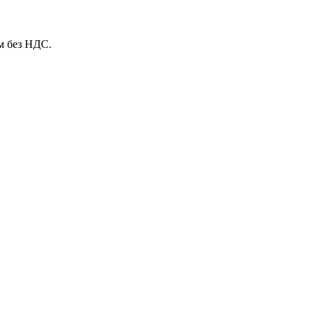
м без НДС.