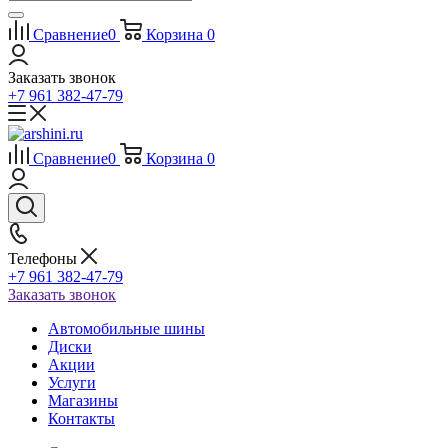
Сравнение
0
Корзина
0
Заказать звонок
+7 961 382-47-79
Сравнение
0
Корзина
0
Телефоны
+7 961 382-47-79
Заказать звонок
Автомобильные шины
Диски
Акции
Услуги
Магазины
Контакты