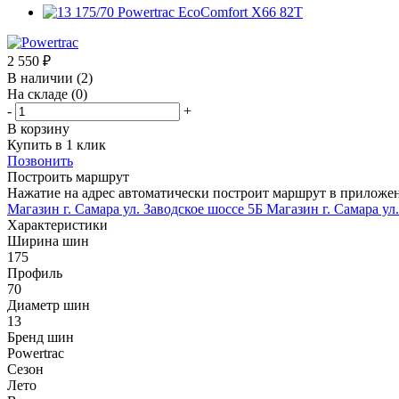
2 550
₽
В наличии
(2)
На складе
(0)
-
+
В корзину
Купить в 1 клик
Позвонить
Построить маршрут
Нажатие на адрес автоматически построит маршрут в приложе
Магазин г. Самара ул. Заводское шоссе 5Б
Магазин г. Самара ул
Характеристики
Ширина шин
175
Профиль
70
Диаметр шин
13
Бренд шин
Powertrac
Сезон
Лето