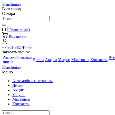
Ваш город
Самара
Сравнение
0
Корзина
0
+7 961 382-47-79
Заказать звонок
Автомобильные
Все
Диски
Акции
Услуги
Магазины
Контакты
шины
Меню
Автомобильные шины
Диски
Акции
Услуги
Магазины
Контакты