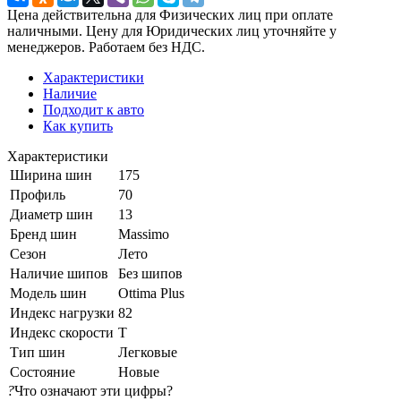
Цена действительна для Физических лиц при оплате
наличными. Цену для Юридических лиц уточняйте у
менеджеров. Работаем без НДС.
Характеристики
Наличие
Подходит к авто
Как купить
Характеристики
Ширина шин
175
Профиль
70
Диаметр шин
13
Бренд шин
Massimo
Сезон
Лето
Наличие шипов
Без шипов
Модель шин
Ottima Plus
Индекс нагрузки
82
Индекс скорости
T
Тип шин
Легковые
Состояние
Новые
?
Что означают эти цифры?