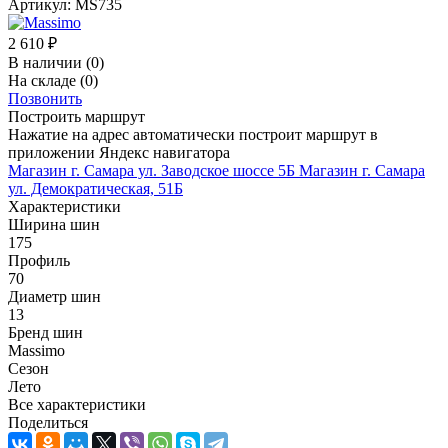
Артикул:
MS735
2 610
₽
В наличии
(0)
На складе
(0)
Позвонить
Построить маршрут
Нажатие на адрес автоматически построит маршрут в
приложении Яндекс навигатора
Магазин г. Самара ул. Заводское шоссе 5Б
Магазин г. Самара
ул. Демократическая, 51Б
Характеристики
Ширина шин
175
Профиль
70
Диаметр шин
13
Бренд шин
Massimo
Сезон
Лето
Все характеристики
Поделиться