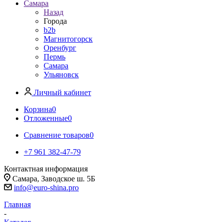
Самара
Назад
Города
b2b
Магнитогорск
Оренбург
Пермь
Самара
Ульяновск
Личный кабинет
Корзина
0
Отложенные
0
Сравнение товаров
0
+7 961 382-47-79
Контактная информация
Самара, Заводское ш. 5Б
info@euro-shina.pro
Главная
-