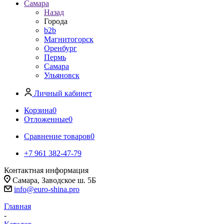
Самара
Назад
Города
b2b
Магнитогорск
Оренбург
Пермь
Самара
Ульяновск
Личный кабинет
Корзина
0
Отложенные
0
Сравнение товаров
0
+7 961 382-47-79
Контактная информация
Самара, Заводское ш. 5Б
info@euro-shina.pro
Главная
-