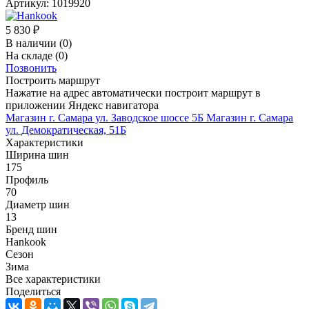
Артикул:
1019920
5 830
₽
В наличии
(0)
На складе
(0)
Позвонить
Построить маршрут
Нажатие на адрес автоматически построит маршрут в
приложении Яндекс навигатора
Магазин г. Самара ул. Заводское шоссе 5Б
Магазин г. Самара
ул. Демократическая, 51Б
Характеристики
Ширина шин
175
Профиль
70
Диаметр шин
13
Бренд шин
Hankook
Сезон
Зима
Все характеристики
Поделиться