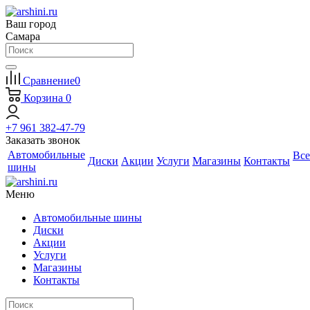
Ваш город
Самара
Сравнение
0
Корзина
0
+7 961 382-47-79
Заказать звонок
Автомобильные
Все
Диски
Акции
Услуги
Магазины
Контакты
шины
Меню
Автомобильные шины
Диски
Акции
Услуги
Магазины
Контакты