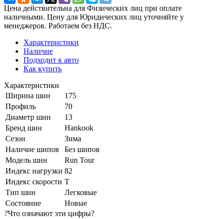
Цена действительна для Физических лиц при оплате
наличными. Цену для Юридических лиц уточняйте у
менеджеров. Работаем без НДС.
Характеристики
Наличие
Подходит к авто
Как купить
Характеристики
Ширина шин
175
Профиль
70
Диаметр шин
13
Бренд шин
Hankook
Сезон
Зима
Наличие шипов
Без шипов
Модель шин
Run Tour
Индекс нагрузки
82
Индекс скорости
T
Тип шин
Легковые
Состояние
Новые
?
Что означают эти цифры?