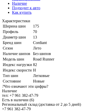
Наличие
Подходит к авто
Как купить
Характеристики
Ширина шин
175
Профиль
70
Диаметр шин
13
Бренд шин
Cordiant
Сезон
Лето
Наличие шипов
Без шипов
Модель шин
Road Runner
Индекс нагрузки
82
Индекс скорости
H
Тип шин
Легковые
Состояние
Новые
?
Что означают эти цифры?
Наличие
тел: +7 961 382-47-79
Есть в наличии (6)
Региональный склад (доставка от 2 до 5 дней)
+7 961 382-47-79