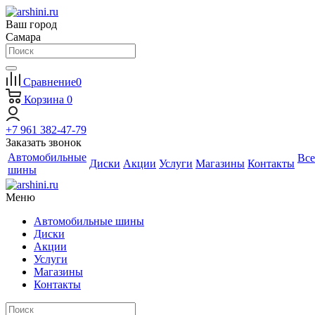
Ваш город
Самара
Сравнение
0
Корзина
0
+7 961 382-47-79
Заказать звонок
Автомобильные
Все
Диски
Акции
Услуги
Магазины
Контакты
шины
Меню
Автомобильные шины
Диски
Акции
Услуги
Магазины
Контакты