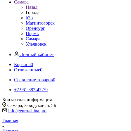
Самара
Назад
Города
b2b
Магнитогорск
Оренбург
Пермь
Самара
Ульяновск
Личный кабинет
Корзина
0
Отложенные
0
Сравнение товаров
0
+7 961 382-47-79
Контактная информация
Самара, Заводское ш. 5Б
info@euro-shina.pro
Главная
-