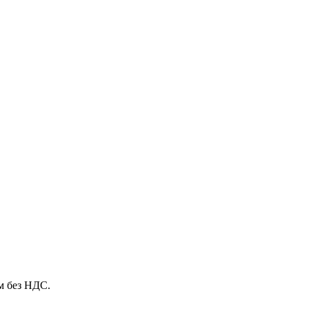
м без НДС.