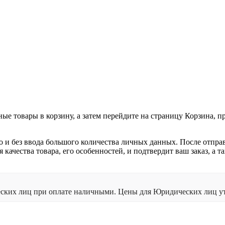
ные товары в корзину, а затем перейдите на страницу Корзина, 
о и без ввода большого количества личных данных. После отпра
я качества товара, его особенностей, и подтвердит ваш заказ, а
ческих лиц при оплате наличными. Цены для Юридических лиц ут