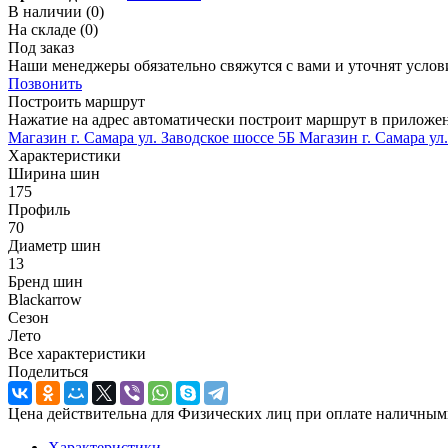
В наличии
(0)
На складе
(0)
Под заказ
Наши менеджеры обязательно свяжутся с вами и уточнят услови
Позвонить
Построить маршрут
Нажатие на адрес автоматически построит маршрут в приложе
Магазин г. Самара ул. Заводское шоссе 5Б
Магазин г. Самара ул
Характеристики
Ширина шин
175
Профиль
70
Диаметр шин
13
Бренд шин
Blackarrow
Сезон
Лето
Все характеристики
Поделиться
Цена действительна для Физических лиц при оплате наличным
Характеристики