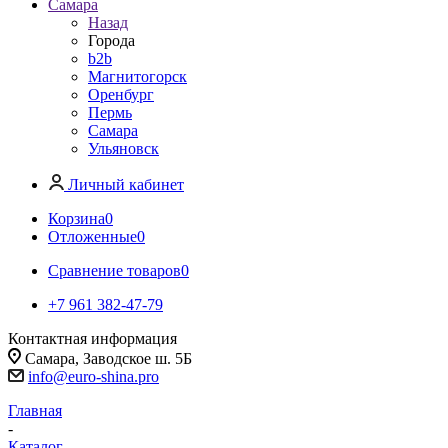
Самара
Назад
Города
b2b
Магнитогорск
Оренбург
Пермь
Самара
Ульяновск
Личный кабинет
Корзина
0
Отложенные
0
Сравнение товаров
0
+7 961 382-47-79
Контактная информация
Самара, Заводское ш. 5Б
info@euro-shina.pro
Главная
-
Каталог