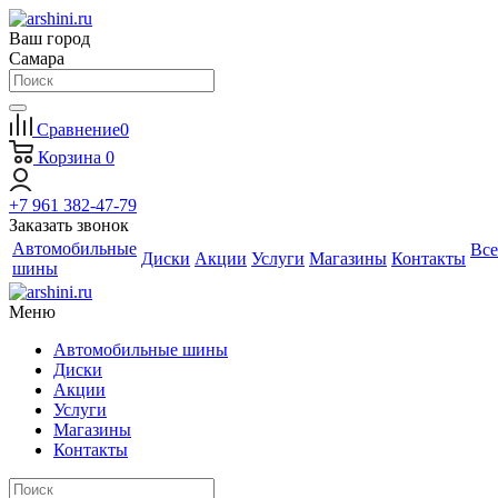
Ваш город
Самара
Сравнение
0
Корзина
0
+7 961 382-47-79
Заказать звонок
Автомобильные
Все
Диски
Акции
Услуги
Магазины
Контакты
шины
Меню
Автомобильные шины
Диски
Акции
Услуги
Магазины
Контакты