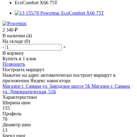
2 340
₽
В наличии
(4)
На складе
(0)
-
+
В корзину
Купить в 1 клик
Позвонить
Построить маршрут
Нажатие на адрес автоматически построит маршрут в
приложении Яндекс навигатора
Магазин г. Самара ул. Заводское шоссе 5Б
Магазин г. Самара
ул. Демократическая, 51Б
Характеристики
Ширина шин
155
Профиль
70
Диаметр шин
13
Бренд шин