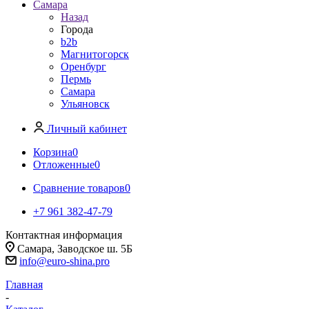
Самара
Назад
Города
b2b
Магнитогорск
Оренбург
Пермь
Самара
Ульяновск
Личный кабинет
Корзина
0
Отложенные
0
Сравнение товаров
0
+7 961 382-47-79
Контактная информация
Самара, Заводское ш. 5Б
info@euro-shina.pro
Главная
-