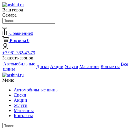
Ваш город
Самара
Сравнение
0
Корзина
0
+7 961 382-47-79
Заказать звонок
Автомобильные
Все
Диски
Акции
Услуги
Магазины
Контакты
шины
Меню
Автомобильные шины
Диски
Акции
Услуги
Магазины
Контакты