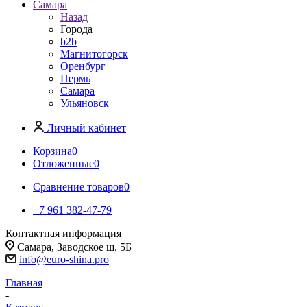
Самара
Назад
Города
b2b
Магнитогорск
Оренбург
Пермь
Самара
Ульяновск
Личный кабинет
Корзина
0
Отложенные
0
Сравнение товаров
0
+7 961 382-47-79
Контактная информация
Самара, Заводское ш. 5Б
info@euro-shina.pro
Главная
-