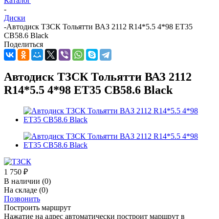
Каталог
-
Диски
-
Автодиск ТЗСК Тольятти ВАЗ 2112 R14*5.5 4*98 ET35
CB58.6 Black
Поделиться
Автодиск ТЗСК Тольятти ВАЗ 2112
R14*5.5 4*98 ET35 CB58.6 Black
1 750
₽
В наличии
(0)
На складе
(0)
Позвонить
Построить маршрут
Нажатие на адрес автоматически построит маршрут в