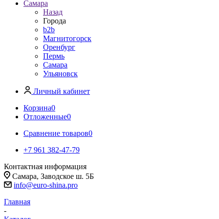
Самара
Назад
Города
b2b
Магнитогорск
Оренбург
Пермь
Самара
Ульяновск
Личный кабинет
Корзина
0
Отложенные
0
Сравнение товаров
0
+7 961 382-47-79
Контактная информация
Самара, Заводское ш. 5Б
info@euro-shina.pro
Главная
-