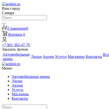
Ваш город
Самара
Сравнение
0
Корзина
0
+7 961 382-47-79
Заказать звонок
Автомобильные
Все
Диски
Акции
Услуги
Магазины
Контакты
шины
Меню
Автомобильные шины
Диски
Акции
Услуги
Магазины
Контакты