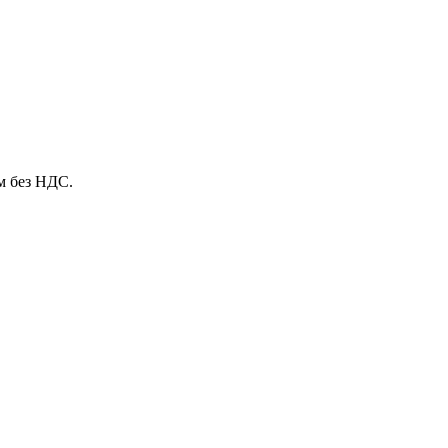
м без НДС.