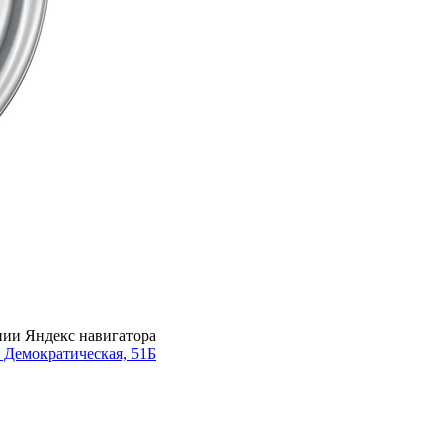
нии Яндекс навигатора
. Демократическая, 51Б