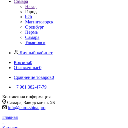
Самара
Назад
Города
b2b
Магнитогорск
Оренбург
Пермь
Самара
Ульяновск
Личный кабинет
Корзина
0
Отложенные
0
Сравнение товаров
0
+7 961 382-47-79
Контактная информация
Самара, Заводское ш. 5Б
info@euro-shina.pro
Главная
-
Каталог