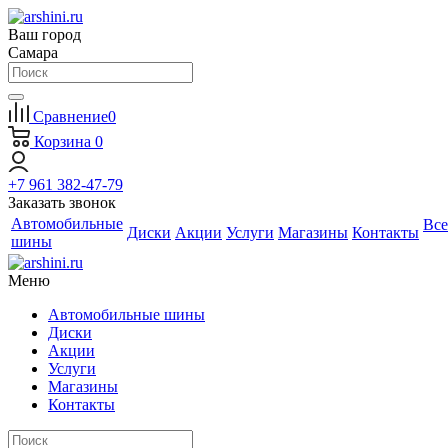
Ваш город
Самара
Сравнение
0
Корзина
0
+7 961 382-47-79
Заказать звонок
Автомобильные
Все
Диски
Акции
Услуги
Магазины
Контакты
шины
Меню
Автомобильные шины
Диски
Акции
Услуги
Магазины
Контакты