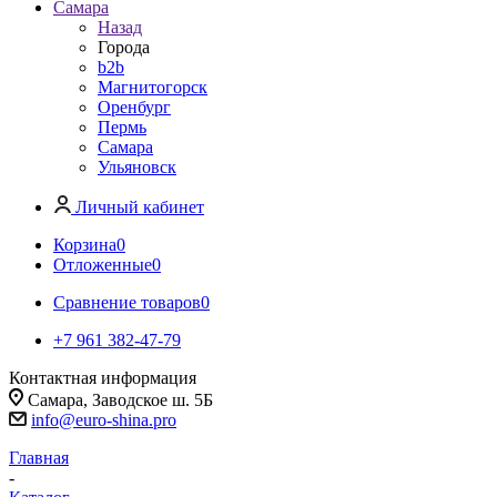
Самара
Назад
Города
b2b
Магнитогорск
Оренбург
Пермь
Самара
Ульяновск
Личный кабинет
Корзина
0
Отложенные
0
Сравнение товаров
0
+7 961 382-47-79
Контактная информация
Самара, Заводское ш. 5Б
info@euro-shina.pro
Главная
-