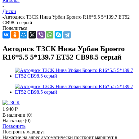
Каталог
-
Диски
-
Автодиск ТЗСК Нива Урбан Бронто R16*5.5 5*139.7 ET52
CB98.5 серый
Поделиться
Автодиск ТЗСК Нива Урбан Бронто
R16*5.5 5*139.7 ET52 CB98.5 серый
1 940
₽
В наличии
(0)
На складе
(0)
Позвонить
Построить маршрут
Нажатие на адрес автоматически построит маршрут в