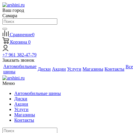
Ваш город
Самара
Сравнение
0
Корзина
0
+7 961 382-47-79
Заказать звонок
Автомобильные
Все
Диски
Акции
Услуги
Магазины
Контакты
шины
Меню
Автомобильные шины
Диски
Акции
Услуги
Магазины
Контакты