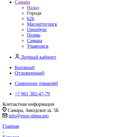
Самара
Назад
Города
b2b
Магнитогорск
Оренбург
Пермь
Самара
Ульяновск
Личный кабинет
Корзина
0
Отложенные
0
Сравнение товаров
0
+7 961 382-47-79
Контактная информация
Самара, Заводское ш. 5Б
info@euro-shina.pro
Главная
-