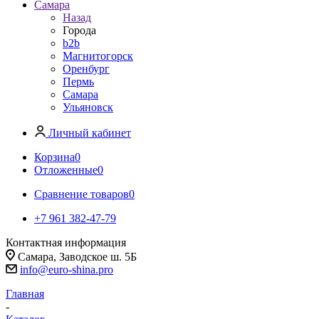
Самара
Назад
Города
b2b
Магнитогорск
Оренбург
Пермь
Самара
Ульяновск
Личный кабинет
Корзина
0
Отложенные
0
Сравнение товаров
0
+7 961 382-47-79
Контактная информация
Самара, Заводское ш. 5Б
info@euro-shina.pro
Главная
-