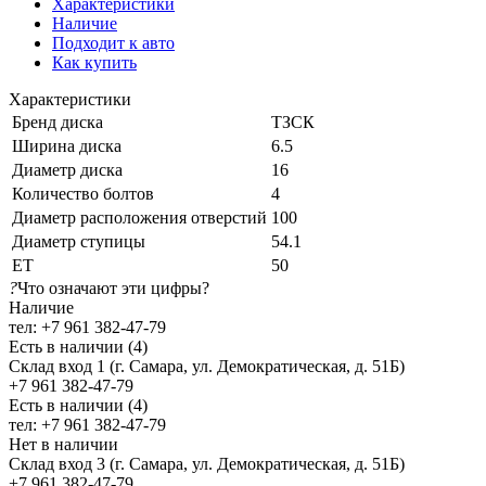
Характеристики
Наличие
Подходит к авто
Как купить
Характеристики
Бренд диска
ТЗСК
Ширина диска
6.5
Диаметр диска
16
Количество болтов
4
Диаметр расположения отверстий
100
Диаметр ступицы
54.1
ЕТ
50
?
Что означают эти цифры?
Наличие
тел: +7 961 382-47-79
Есть в наличии (4)
Склад вход 1 (г. Самара, ул. Демократическая, д. 51Б)
+7 961 382-47-79
Есть в наличии (4)
тел: +7 961 382-47-79
Нет в наличии
Склад вход 3 (г. Самара, ул. Демократическая, д. 51Б)
+7 961 382-47-79