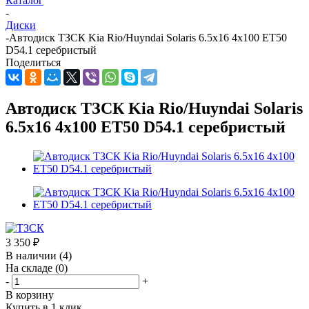
Каталог
-
Диски
-
Автодиск ТЗСК Kia Rio/Huyndai Solaris 6.5x16 4x100 ET50
D54.1 серебристый
Поделиться
Автодиск ТЗСК Kia Rio/Huyndai Solaris
6.5x16 4x100 ET50 D54.1 серебристый
3 350
₽
В наличии
(4)
На складе
(0)
-
+
В корзину
Купить в 1 клик