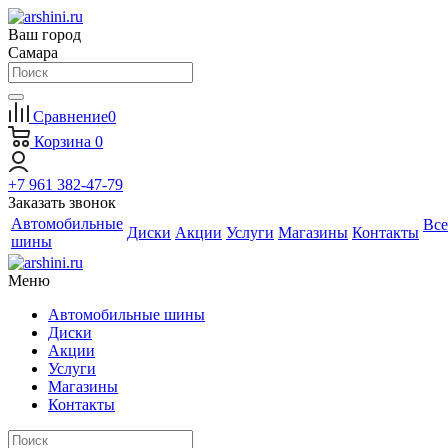
Ваш город
Самара
Сравнение
0
Корзина
0
+7 961 382-47-79
Заказать звонок
Автомобильные
Все
Диски
Акции
Услуги
Магазины
Контакты
шины
Меню
Автомобильные шины
Диски
Акции
Услуги
Магазины
Контакты