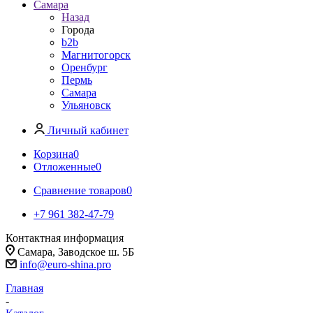
Самара
Назад
Города
b2b
Магнитогорск
Оренбург
Пермь
Самара
Ульяновск
Личный кабинет
Корзина
0
Отложенные
0
Сравнение товаров
0
+7 961 382-47-79
Контактная информация
Самара, Заводское ш. 5Б
info@euro-shina.pro
Главная
-