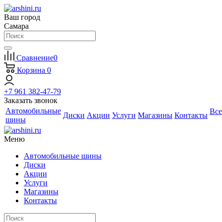
Ваш город
Самара
Сравнение
0
Корзина
0
+7 961 382-47-79
Заказать звонок
Автомобильные
Все
Диски
Акции
Услуги
Магазины
Контакты
шины
Меню
Автомобильные шины
Диски
Акции
Услуги
Магазины
Контакты