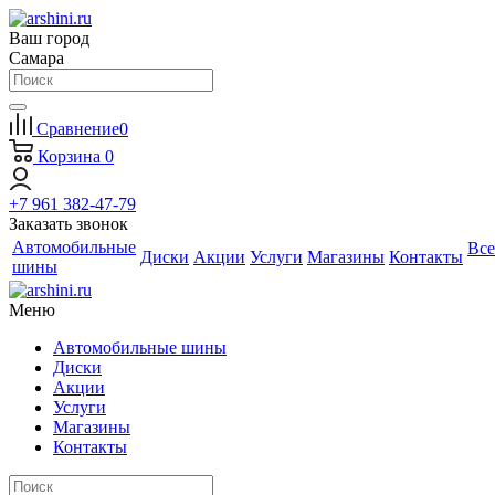
Ваш город
Самара
Сравнение
0
Корзина
0
+7 961 382-47-79
Заказать звонок
Автомобильные
Все
Диски
Акции
Услуги
Магазины
Контакты
шины
Меню
Автомобильные шины
Диски
Акции
Услуги
Магазины
Контакты