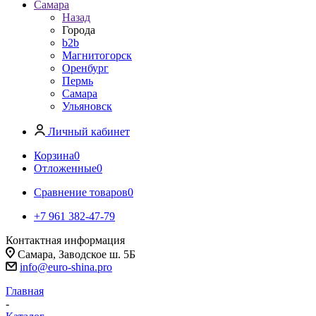
Самара
Назад
Города
b2b
Магнитогорск
Оренбург
Пермь
Самара
Ульяновск
Личный кабинет
Корзина
0
Отложенные
0
Сравнение товаров
0
+7 961 382-47-79
Контактная информация
Самара, Заводское ш. 5Б
info@euro-shina.pro
Главная
-