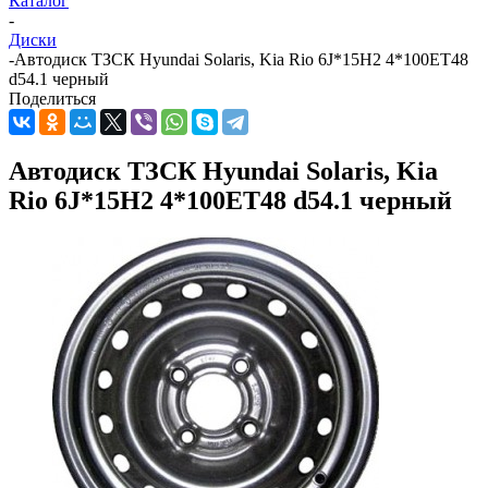
Каталог
-
Диски
-
Автодиск ТЗСК Hyundai Solaris, Kia Rio 6J*15H2 4*100ET48
d54.1 черный
Поделиться
Автодиск ТЗСК Hyundai Solaris, Kia
Rio 6J*15H2 4*100ET48 d54.1 черный