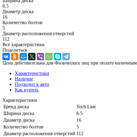
Ширина диска
6.5
Диаметр диска
16
Количество болтов
5
Диаметр расположения отверстий
112
Все характеристики
Поделиться
Цена действительна для Физических лиц при оплате наличным
Характеристики
Наличие
Подходит к авто
Как купить
Характеристики
Бренд диска
Tech Line
Ширина диска
6.5
Диаметр диска
16
Количество болтов
5
Диаметр расположения отверстий
112