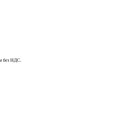
м без НДС.