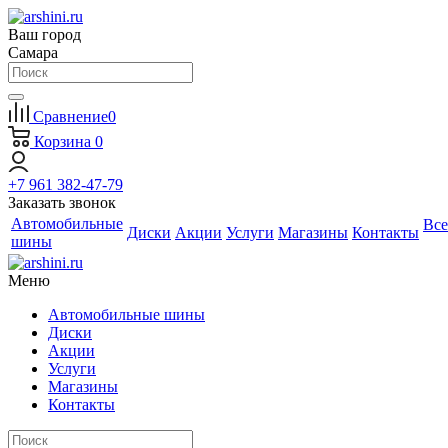
Ваш город
Самара
Сравнение
0
Корзина
0
+7 961 382-47-79
Заказать звонок
Автомобильные
Все
Диски
Акции
Услуги
Магазины
Контакты
шины
Меню
Автомобильные шины
Диски
Акции
Услуги
Магазины
Контакты