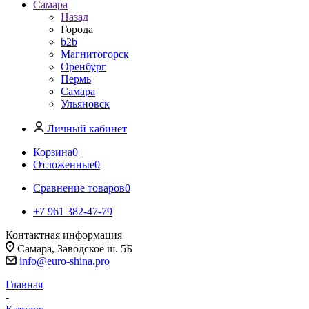
Самара
Назад
Города
b2b
Магнитогорск
Оренбург
Пермь
Самара
Ульяновск
Личный кабинет
Корзина
0
Отложенные
0
Сравнение товаров
0
+7 961 382-47-79
Контактная информация
Самара, Заводское ш. 5Б
info@euro-shina.pro
Главная
-