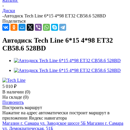
Каталог
-
Диски
-
Автодиск Tech Line 6*15 4*98 ET32 CB58.6 528BD
Поделиться
Автодиск Tech Line 6*15 4*98 ET32
CB58.6 528BD
5 010
₽
В наличии
(0)
На складе
(0)
Позвонить
Построить маршрут
Нажатие на адрес автоматически построит маршрут в
приложении Яндекс навигатора
Магазин г. Самара ул. Заводское шоссе 5Б
Магазин г. Самара
ул. Демократическая, 51Б