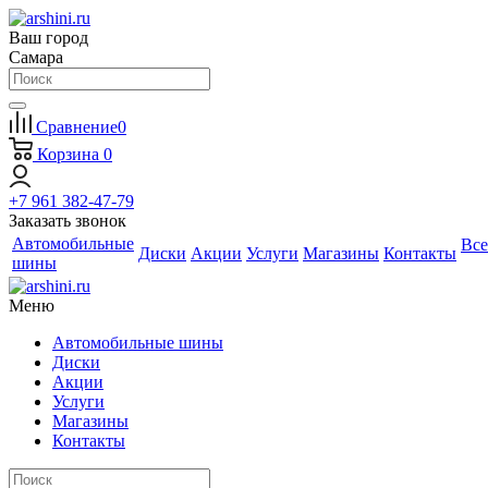
Ваш город
Самара
Сравнение
0
Корзина
0
+7 961 382-47-79
Заказать звонок
Автомобильные
Все
Диски
Акции
Услуги
Магазины
Контакты
шины
Меню
Автомобильные шины
Диски
Акции
Услуги
Магазины
Контакты