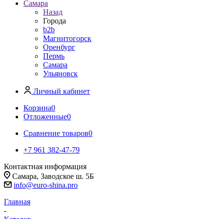
Самара
Назад
Города
b2b
Магнитогорск
Оренбург
Пермь
Самара
Ульяновск
Личный кабинет
Корзина
0
Отложенные
0
Сравнение товаров
0
+7 961 382-47-79
Контактная информация
Самара, Заводское ш. 5Б
info@euro-shina.pro
Главная
-