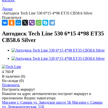
Каталог
-
Диски
-
Автодиск Tech Line 530 6*15 4*98 ET35 CB58.6 Silver
Поделиться
Автодиск Tech Line 530 6*15 4*98 ET35
CB58.6 Silver
4 760
₽
В наличии
(0)
На складе
(0)
Позвонить
Построить маршрут
Нажатие на адрес автоматически построит маршрут в
приложении Яндекс навигатора
Магазин г. Самара ул. Заводское шоссе 5Б
Магазин г. Самара
ул. Демократическая, 51Б