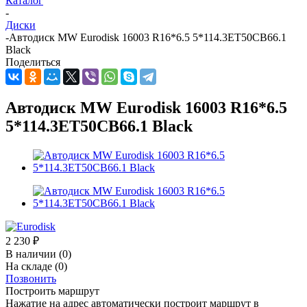
Каталог
-
Диски
-
Автодиск MW Eurodisk 16003 R16*6.5 5*114.3ET50CB66.1
Black
Поделиться
Автодиск MW Eurodisk 16003 R16*6.5
5*114.3ET50CB66.1 Black
2 230
₽
В наличии
(0)
На складе
(0)
Позвонить
Построить маршрут
Нажатие на адрес автоматически построит маршрут в