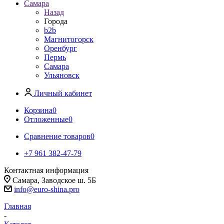
Самара
Назад
Города
b2b
Магнитогорск
Оренбург
Пермь
Самара
Ульяновск
Личный кабинет
Корзина
0
Отложенные
0
Сравнение товаров
0
+7 961 382-47-79
Контактная информация
Самара, Заводское ш. 5Б
info@euro-shina.pro
Главная
-