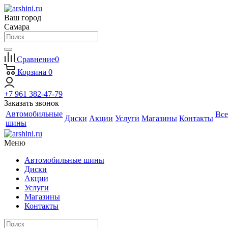
Ваш город
Самара
Сравнение
0
Корзина
0
+7 961 382-47-79
Заказать звонок
Автомобильные
Все
Диски
Акции
Услуги
Магазины
Контакты
шины
Меню
Автомобильные шины
Диски
Акции
Услуги
Магазины
Контакты