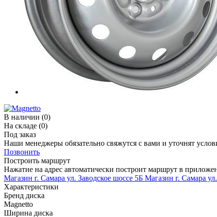
В наличии
(0)
На складе
(0)
Под заказ
Наши менеджеры обязательно свяжутся с вами и уточнят услови
Позвонить
Построить маршрут
Нажатие на адрес автоматически построит маршрут в приложе
Магазин г. Самара ул. Заводское шоссе 5Б
Магазин г. Самара ул
Характеристики
Бренд диска
Magnetto
Ширина диска