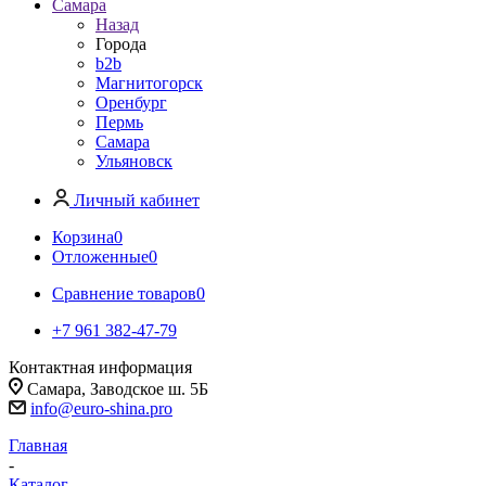
Самара
Назад
Города
b2b
Магнитогорск
Оренбург
Пермь
Самара
Ульяновск
Личный кабинет
Корзина
0
Отложенные
0
Сравнение товаров
0
+7 961 382-47-79
Контактная информация
Самара, Заводское ш. 5Б
info@euro-shina.pro
Главная
-
Каталог