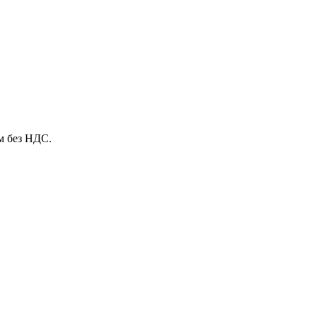
м без НДС.