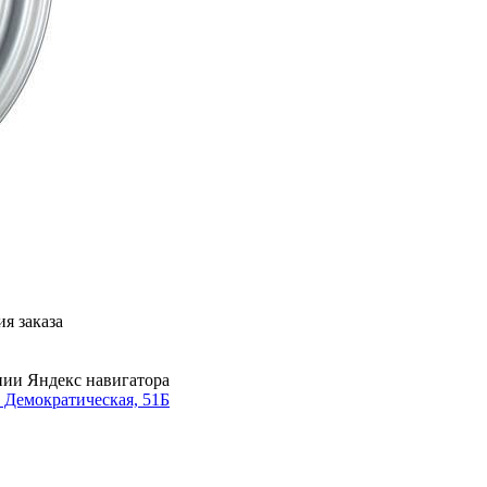
я заказа
нии Яндекс навигатора
. Демократическая, 51Б