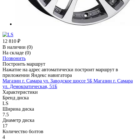
12 810
₽
В наличии
(0)
На складе
(0)
Позвонить
Построить маршрут
Нажатие на адрес автоматически построит маршрут в
приложении Яндекс навигатора
Магазин г. Самара ул. Заводское шоссе 5Б
Магазин г. Самара
ул. Демократическая, 51Б
Характеристики
Бренд диска
LS
Ширина диска
7.5
Диаметр диска
17
Количество болтов
4