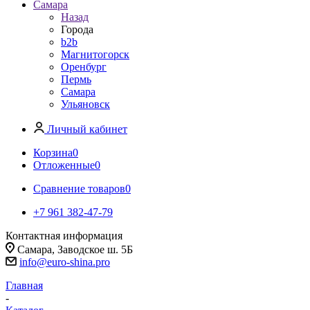
Самара
Назад
Города
b2b
Магнитогорск
Оренбург
Пермь
Самара
Ульяновск
Личный кабинет
Корзина
0
Отложенные
0
Сравнение товаров
0
+7 961 382-47-79
Контактная информация
Самара, Заводское ш. 5Б
info@euro-shina.pro
Главная
-