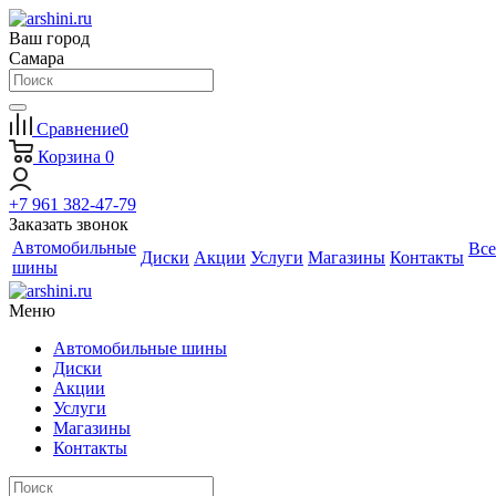
Ваш город
Самара
Сравнение
0
Корзина
0
+7 961 382-47-79
Заказать звонок
Автомобильные
Все
Диски
Акции
Услуги
Магазины
Контакты
шины
Меню
Автомобильные шины
Диски
Акции
Услуги
Магазины
Контакты