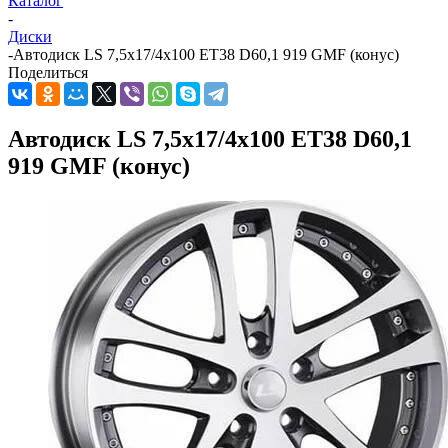
Каталог
-
Диски
-
Автодиск LS 7,5x17/4x100 ET38 D60,1 919 GMF (конус)
Поделиться
Автодиск LS 7,5x17/4x100 ET38 D60,1
919 GMF (конус)