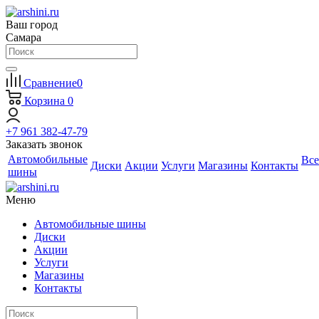
Ваш город
Самара
Сравнение
0
Корзина
0
+7 961 382-47-79
Заказать звонок
Автомобильные
Все
Диски
Акции
Услуги
Магазины
Контакты
шины
Меню
Автомобильные шины
Диски
Акции
Услуги
Магазины
Контакты