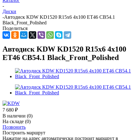
Каталог
-
Диски
-
Автодиск KDW KD1520 R15x6 4x100 ET46 CB54.1
Black_Front_Polished
Поделиться
Автодиск KDW KD1520 R15x6 4x100
ET46 CB54.1 Black_Front_Polished
7 680
₽
В наличии
(0)
На складе
(0)
Позвонить
Построить маршрут
Нажатие на адрес автоматически построит маршрут в