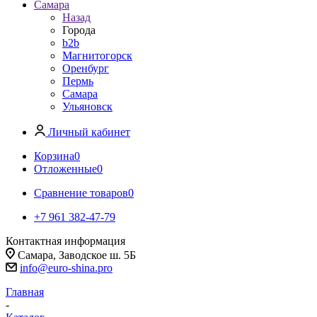
Самара
Назад
Города
b2b
Магнитогорск
Оренбург
Пермь
Самара
Ульяновск
Личный кабинет
Корзина
0
Отложенные
0
Сравнение товаров
0
+7 961 382-47-79
Контактная информация
Самара, Заводское ш. 5Б
info@euro-shina.pro
Главная
-