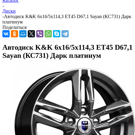
Каталог
-
Диски
-
Автодиск K&K 6x16/5x114,3 ET45 D67,1 Sayan (КС731) Дарк
платинум
Поделиться
Автодиск K&K 6x16/5x114,3 ET45 D67,1
Sayan (КС731) Дарк платинум