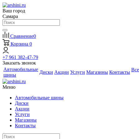
Ваш город
Самара
Сравнение
0
Корзина
0
+7 961 382-47-79
Заказать звонок
Автомобильные
Все
Диски
Акции
Услуги
Магазины
Контакты
шины
Меню
Автомобильные шины
Диски
Акции
Услуги
Магазины
Контакты