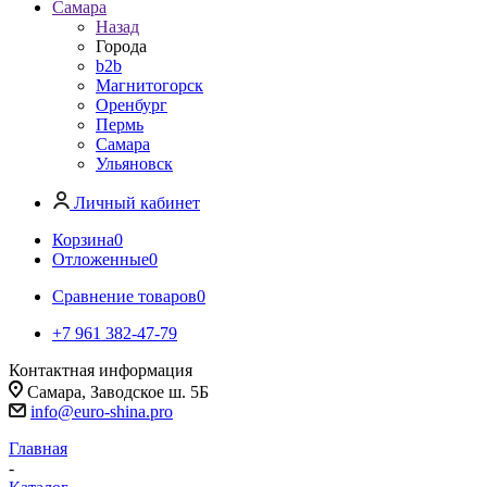
Самара
Назад
Города
b2b
Магнитогорск
Оренбург
Пермь
Самара
Ульяновск
Личный кабинет
Корзина
0
Отложенные
0
Сравнение товаров
0
+7 961 382-47-79
Контактная информация
Самара, Заводское ш. 5Б
info@euro-shina.pro
Главная
-