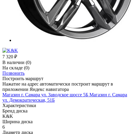
7 320
₽
В наличии
(0)
На складе
(0)
Позвонить
Построить маршрут
Нажатие на адрес автоматически построит маршрут в
приложении Яндекс навигатора
Магазин г. Самара ул. Заводское шоссе 5Б
Магазин г. Самара
ул. Демократическая, 51Б
Характеристики
Бренд диска
K&K
Ширина диска
6
Диаметр диска