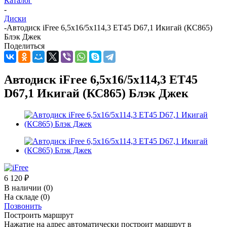
Каталог
-
Диски
-
Автодиск iFree 6,5x16/5x114,3 ET45 D67,1 Икигай (КС865)
Блэк Джек
Поделиться
Автодиск iFree 6,5x16/5x114,3 ET45
D67,1 Икигай (КС865) Блэк Джек
6 120
₽
В наличии
(0)
На складе
(0)
Позвонить
Построить маршрут
Нажатие на адрес автоматически построит маршрут в