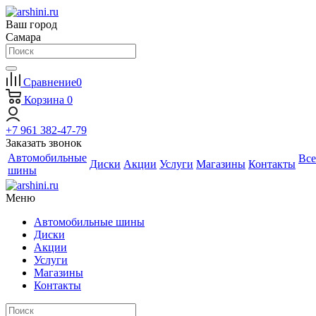
Ваш город
Самара
Сравнение
0
Корзина
0
+7 961 382-47-79
Заказать звонок
Автомобильные
Все
Диски
Акции
Услуги
Магазины
Контакты
шины
Меню
Автомобильные шины
Диски
Акции
Услуги
Магазины
Контакты