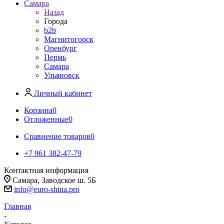
Самара
Назад
Города
b2b
Магнитогорск
Оренбург
Пермь
Самара
Ульяновск
Личный кабинет
Корзина
0
Отложенные
0
Сравнение товаров
0
+7 961 382-47-79
Контактная информация
Самара, Заводское ш. 5Б
info@euro-shina.pro
Главная
-