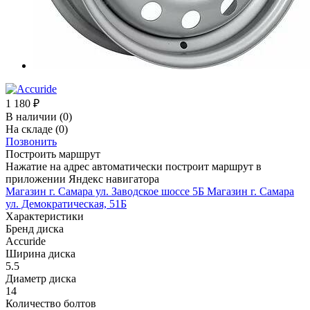
1 180
₽
В наличии
(0)
На складе
(0)
Позвонить
Построить маршрут
Нажатие на адрес автоматически построит маршрут в
приложении Яндекс навигатора
Магазин г. Самара ул. Заводское шоссе 5Б
Магазин г. Самара
ул. Демократическая, 51Б
Характеристики
Бренд диска
Accuride
Ширина диска
5.5
Диаметр диска
14
Количество болтов