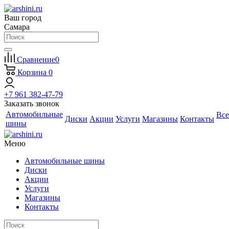
Ваш город
Самара
Сравнение
0
Корзина
0
+7 961 382-47-79
Заказать звонок
Автомобильные
Все
Диски
Акции
Услуги
Магазины
Контакты
шины
Меню
Автомобильные шины
Диски
Акции
Услуги
Магазины
Контакты