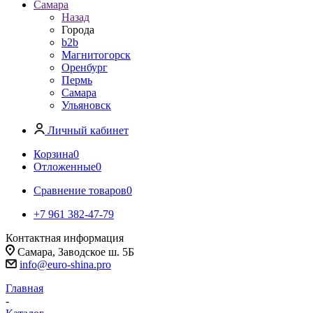
Самара
Назад
Города
b2b
Магнитогорск
Оренбург
Пермь
Самара
Ульяновск
Личный кабинет
Корзина
0
Отложенные
0
Сравнение товаров
0
+7 961 382-47-79
Контактная информация
Самара, Заводское ш. 5Б
info@euro-shina.pro
Главная
-