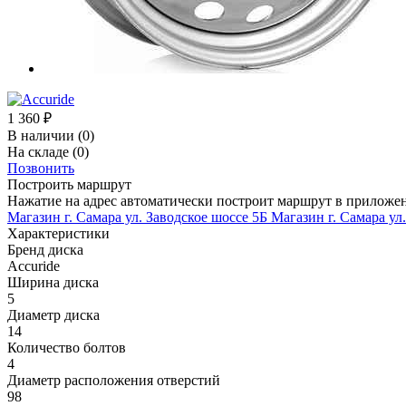
1 360
₽
В наличии
(0)
На складе
(0)
Позвонить
Построить маршрут
Нажатие на адрес автоматически построит маршрут в приложе
Магазин г. Самара ул. Заводское шоссе 5Б
Магазин г. Самара ул
Характеристики
Бренд диска
Accuride
Ширина диска
5
Диаметр диска
14
Количество болтов
4
Диаметр расположения отверстий
98