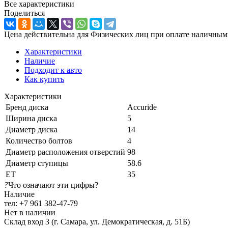
Все характеристики
Поделиться
Цена действительна для Физических лиц при оплате наличным
Характеристики
Наличие
Подходит к авто
Как купить
Характеристики
Бренд диска
Accuride
Ширина диска
5
Диаметр диска
14
Количество болтов
4
Диаметр расположения отверстий
98
Диаметр ступицы
58.6
ЕТ
35
?
Что означают эти цифры?
Наличие
тел: +7 961 382-47-79
Нет в наличии
Склад вход 3 (г. Самара, ул. Демократическая, д. 51Б)