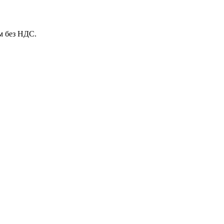
м без НДС.