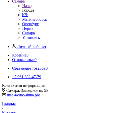
Самара
Назад
Города
b2b
Магнитогорск
Оренбург
Пермь
Самара
Ульяновск
Личный кабинет
Корзина
0
Отложенные
0
Сравнение товаров
0
+7 961 382-47-79
Контактная информация
Самара, Заводское ш. 5Б
info@euro-shina.pro
Главная
-
Каталог