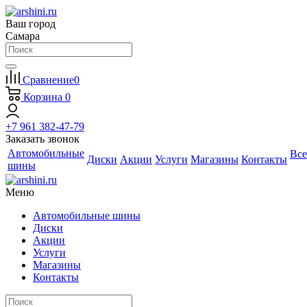
Ваш город
Самара
Сравнение
0
Корзина
0
+7 961 382-47-79
Заказать звонок
Автомобильные
Все
Диски
Акции
Услуги
Магазины
Контакты
шины
Меню
Автомобильные шины
Диски
Акции
Услуги
Магазины
Контакты