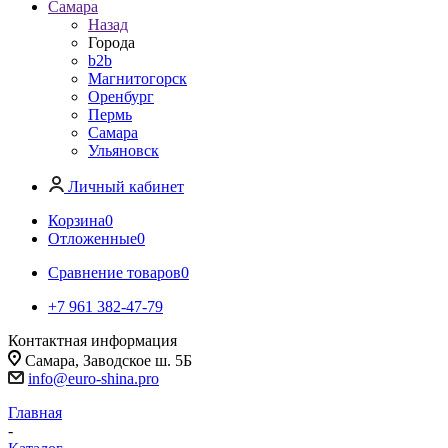
Самара
Назад
Города
b2b
Магнитогорск
Оренбург
Пермь
Самара
Ульяновск
Личный кабинет
Корзина
0
Отложенные
0
Сравнение товаров
0
+7 961 382-47-79
Контактная информация
Самара, Заводское ш. 5Б
info@euro-shina.pro
Главная
-