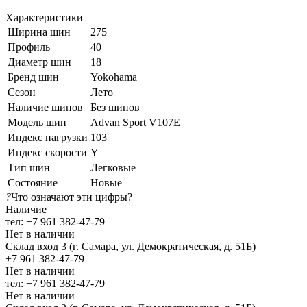
Характеристики
Ширина шин
275
Профиль
40
Диаметр шин
18
Бренд шин
Yokohama
Сезон
Лето
Наличие шипов
Без шипов
Модель шин
Advan Sport V107E
Индекс нагрузки
103
Индекс скорости
Y
Тип шин
Легковые
Состояние
Новые
?
Что означают эти цифры?
Наличие
тел: +7 961 382-47-79
Нет в наличии
Склад вход 3 (г. Самара, ул. Демократическая, д. 51Б)
+7 961 382-47-79
Нет в наличии
тел: +7 961 382-47-79
Нет в наличии