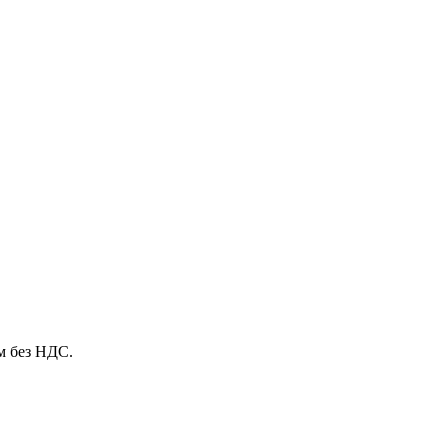
м без НДС.