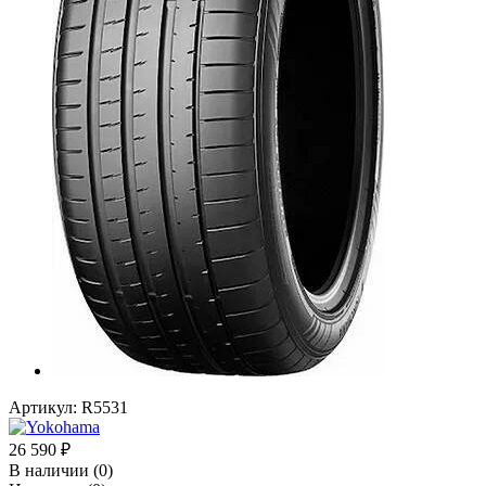
Артикул:
R5531
26 590
₽
В наличии
(0)