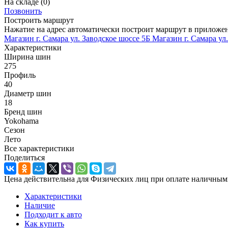
На складе
(0)
Позвонить
Построить маршрут
Нажатие на адрес автоматически построит маршрут в приложе
Магазин г. Самара ул. Заводское шоссе 5Б
Магазин г. Самара ул
Характеристики
Ширина шин
275
Профиль
40
Диаметр шин
18
Бренд шин
Yokohama
Сезон
Лето
Все характеристики
Поделиться
Цена действительна для Физических лиц при оплате наличным
Характеристики
Наличие
Подходит к авто
Как купить