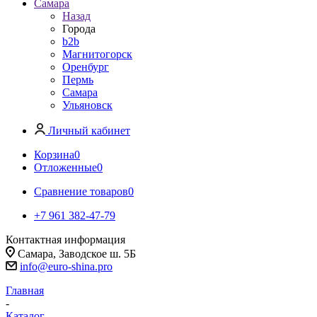
Самара
Назад
Города
b2b
Магнитогорск
Оренбург
Пермь
Самара
Ульяновск
Личный кабинет
Корзина
0
Отложенные
0
Сравнение товаров
0
+7 961 382-47-79
Контактная информация
Самара, Заводское ш. 5Б
info@euro-shina.pro
Главная
-
Каталог