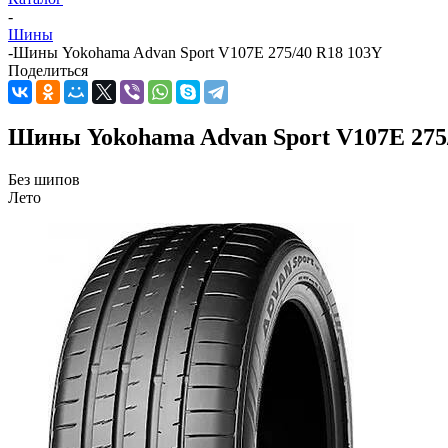
-
Шины
-
Шины Yokohama Advan Sport V107E 275/40 R18 103Y
Поделиться
Шины Yokohama Advan Sport V107E 275
Без шипов
Лето