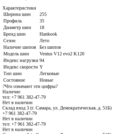
Характеристики
Ширина шин
255
Профиль
35
Диаметр шин
18
Бренд шин
Hankook
Сезон
Лето
Наличие шипов
Без шипов
Модель шин
Ventus V12 evo2 K120
Индекс нагрузки
94
Индекс скорости
Y
Тип шин
Легковые
Состояние
Новые
?
Что означают эти цифры?
Наличие
тел: +7 961 382-47-79
Нет в наличии
Склад вход 3 (г. Самара, ул. Демократическая, д. 51Б)
+7 961 382-47-79
Нет в наличии
тел: +7 961 382-47-79
Нет в наличии