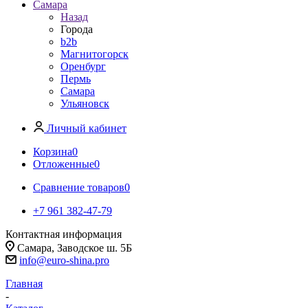
Самара
Назад
Города
b2b
Магнитогорск
Оренбург
Пермь
Самара
Ульяновск
Личный кабинет
Корзина
0
Отложенные
0
Сравнение товаров
0
+7 961 382-47-79
Контактная информация
Самара, Заводское ш. 5Б
info@euro-shina.pro
Главная
-