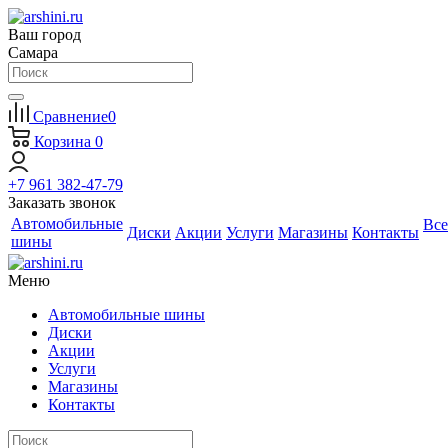
Ваш город
Самара
Сравнение
0
Корзина
0
+7 961 382-47-79
Заказать звонок
Автомобильные
Все
Диски
Акции
Услуги
Магазины
Контакты
шины
Меню
Автомобильные шины
Диски
Акции
Услуги
Магазины
Контакты