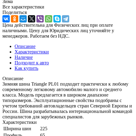
Зима
Все характеристики
Поделиться
Цена действительна для Физических лиц при оплате
наличными. Цену для Юридических лиц уточняйте у
менеджеров. Работаем без НДС.
Описание
Характеристики
Наличие
Подходит к авто
Как купить
Описание
Зимняя шина Triangle PL01 подходит практически к любому
современному легковому автомобилю малого и среднего
класса. Модель предлагается в широком диапазоне
типоразмеров. Эксплуатационные свойства подобраны с
учетом требований автовладельцев стран Северной Европы и
России. Шина разрабатывалась интернациональной командой
специалистов для зарубежных рынков.
Характеристики
Ширина шин
225
Профиль
65