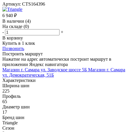
Артикул:
CTS164396
6 940
₽
В наличии
(4)
На складе
(0)
-
+
В корзину
Купить в 1 клик
Позвонить
Построить маршрут
Нажатие на адрес автоматически построит маршрут в
приложении Яндекс навигатора
Магазин г. Самара ул. Заводское шоссе 5Б
Магазин г. Самара
ул. Демократическая, 51Б
Характеристики
Ширина шин
225
Профиль
65
Диаметр шин
17
Бренд шин
Triangle
Сезон