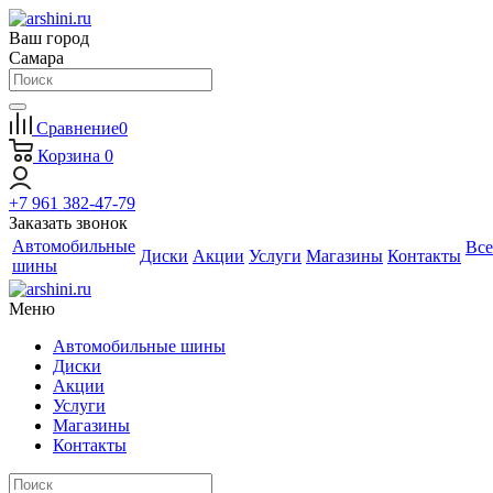
Ваш город
Самара
Сравнение
0
Корзина
0
+7 961 382-47-79
Заказать звонок
Автомобильные
Все
Диски
Акции
Услуги
Магазины
Контакты
шины
Меню
Автомобильные шины
Диски
Акции
Услуги
Магазины
Контакты