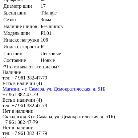
Диаметр шин
17
Бренд шин
Triangle
Сезон
Зима
Наличие шипов
Без шипов
Модель шин
PL01
Индекс нагрузки
106
Индекс скорости
R
Тип шин
Легковые
Состояние
Новые
?
Что означают эти цифры?
Наличие
тел: +7 961 382-47-79
Есть в наличии (4)
Магазин - г. Самара, ул. Демократическая, д. 51Б
+7 961 382-47-79
Есть в наличии (4)
тел: +7 961 382-47-79
Нет в наличии
Склад вход 3 (г. Самара, ул. Демократическая, д. 51Б)
+7 961 382-47-79
Нет в наличии
тел: +7 961 382-47-79