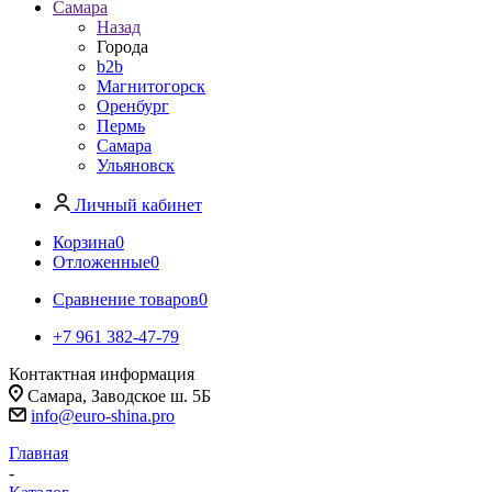
Самара
Назад
Города
b2b
Магнитогорск
Оренбург
Пермь
Самара
Ульяновск
Личный кабинет
Корзина
0
Отложенные
0
Сравнение товаров
0
+7 961 382-47-79
Контактная информация
Самара, Заводское ш. 5Б
info@euro-shina.pro
Главная
-