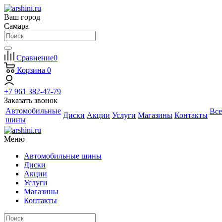
Ваш город
Самара
Сравнение
0
Корзина
0
+7 961 382-47-79
Заказать звонок
Автомобильные
Все
Диски
Акции
Услуги
Магазины
Контакты
шины
Меню
Автомобильные шины
Диски
Акции
Услуги
Магазины
Контакты