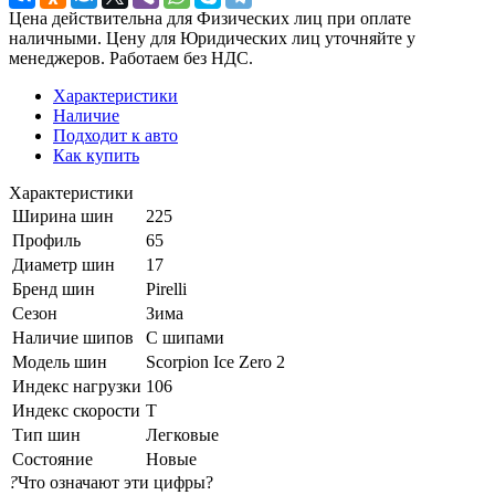
Цена действительна для Физических лиц при оплате
наличными. Цену для Юридических лиц уточняйте у
менеджеров. Работаем без НДС.
Характеристики
Наличие
Подходит к авто
Как купить
Характеристики
Ширина шин
225
Профиль
65
Диаметр шин
17
Бренд шин
Pirelli
Сезон
Зима
Наличие шипов
С шипами
Модель шин
Scorpion Ice Zero 2
Индекс нагрузки
106
Индекс скорости
T
Тип шин
Легковые
Состояние
Новые
?
Что означают эти цифры?