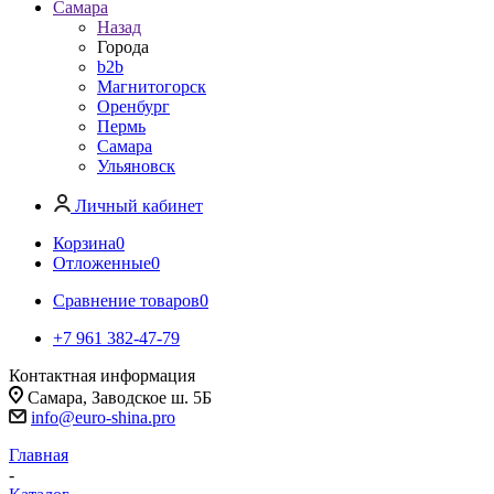
Самара
Назад
Города
b2b
Магнитогорск
Оренбург
Пермь
Самара
Ульяновск
Личный кабинет
Корзина
0
Отложенные
0
Сравнение товаров
0
+7 961 382-47-79
Контактная информация
Самара, Заводское ш. 5Б
info@euro-shina.pro
Главная
-