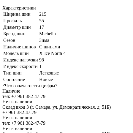
Характеристики
Ширина шин
215
Профиль
55
Диаметр шин
17
Бренд шин
Michelin
Сезон
Зима
Наличие шипов
С шипами
Модель шин
X-Ice North 4
Индекс нагрузки
98
Индекс скорости
T
Тип шин
Легковые
Состояние
Новые
?
Что означают эти цифры?
Наличие
тел: +7 961 382-47-79
Нет в наличии
Склад вход 3 (г. Самара, ул. Демократическая, д. 51Б)
+7 961 382-47-79
Нет в наличии
тел: +7 961 382-47-79
Нет в наличии