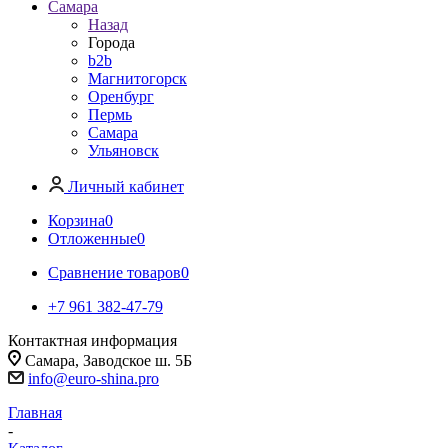
Самара
Назад
Города
b2b
Магнитогорск
Оренбург
Пермь
Самара
Ульяновск
Личный кабинет
Корзина
0
Отложенные
0
Сравнение товаров
0
+7 961 382-47-79
Контактная информация
Самара, Заводское ш. 5Б
info@euro-shina.pro
Главная
-