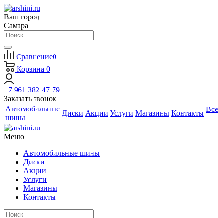
Ваш город
Самара
Сравнение
0
Корзина
0
+7 961 382-47-79
Заказать звонок
Автомобильные
Все
Диски
Акции
Услуги
Магазины
Контакты
шины
Меню
Автомобильные шины
Диски
Акции
Услуги
Магазины
Контакты