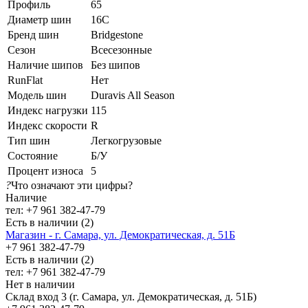
Профиль
65
Диаметр шин
16C
Бренд шин
Bridgestone
Сезон
Всесезонные
Наличие шипов
Без шипов
RunFlat
Нет
Модель шин
Duravis All Season
Индекс нагрузки
115
Индекс скорости
R
Тип шин
Легкогрузовые
Состояние
Б/У
Процент износа
5
?
Что означают эти цифры?
Наличие
тел: +7 961 382-47-79
Есть в наличии (2)
Магазин - г. Самара, ул. Демократическая, д. 51Б
+7 961 382-47-79
Есть в наличии (2)
тел: +7 961 382-47-79
Нет в наличии
Склад вход 3 (г. Самара, ул. Демократическая, д. 51Б)