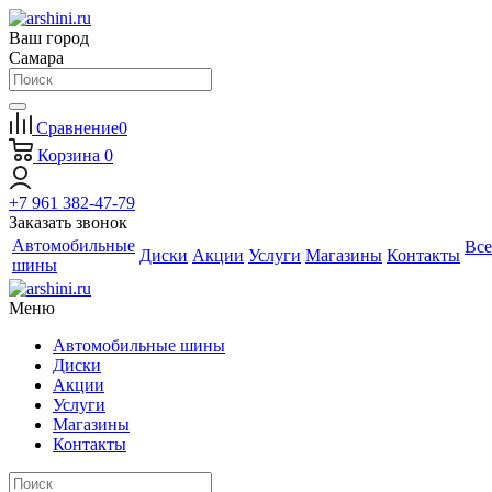
Ваш город
Самара
Сравнение
0
Корзина
0
+7 961 382-47-79
Заказать звонок
Автомобильные
Все
Диски
Акции
Услуги
Магазины
Контакты
шины
Меню
Автомобильные шины
Диски
Акции
Услуги
Магазины
Контакты