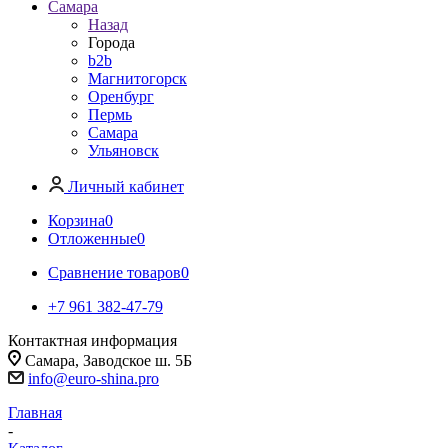
Самара
Назад
Города
b2b
Магнитогорск
Оренбург
Пермь
Самара
Ульяновск
Личный кабинет
Корзина
0
Отложенные
0
Сравнение товаров
0
+7 961 382-47-79
Контактная информация
Самара, Заводское ш. 5Б
info@euro-shina.pro
Главная
-