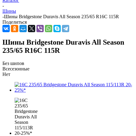
Каталог
-
Шины
-
Шины Bridgestone Duravis All Season 235/65 R16C 115R
Поделиться
Шины Bridgestone Duravis All Season
235/65 R16C 115R
Без шипов
Всесезонные
Нет