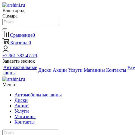
Ваш город
Самара
Сравнение
0
Корзина
0
+7 961 382-47-79
Заказать звонок
Автомобильные
Все
Диски
Акции
Услуги
Магазины
Контакты
шины
Меню
Автомобильные шины
Диски
Акции
Услуги
Магазины
Контакты