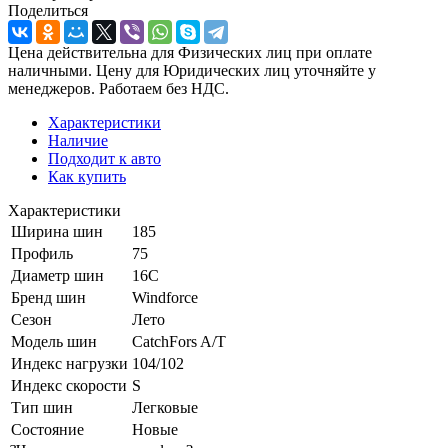
Поделиться
Цена действительна для Физических лиц при оплате
наличными. Цену для Юридических лиц уточняйте у
менеджеров. Работаем без НДС.
Характеристики
Наличие
Подходит к авто
Как купить
Характеристики
Ширина шин
185
Профиль
75
Диаметр шин
16C
Бренд шин
Windforce
Сезон
Лето
Модель шин
CatchFors A/T
Индекс нагрузки
104/102
Индекс скорости
S
Тип шин
Легковые
Состояние
Новые