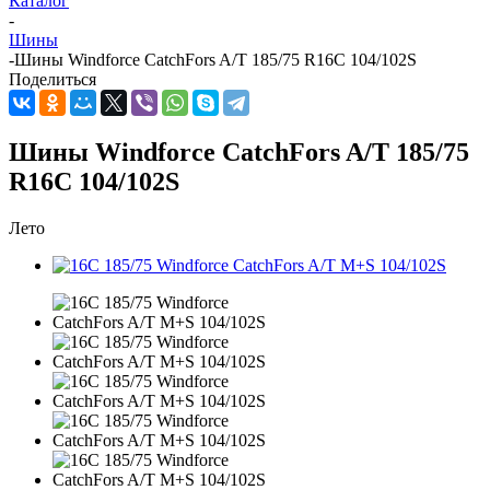
Каталог
-
Шины
-
Шины Windforce CatchFors A/T 185/75 R16C 104/102S
Поделиться
Шины Windforce CatchFors A/T 185/75
R16C 104/102S
Лето