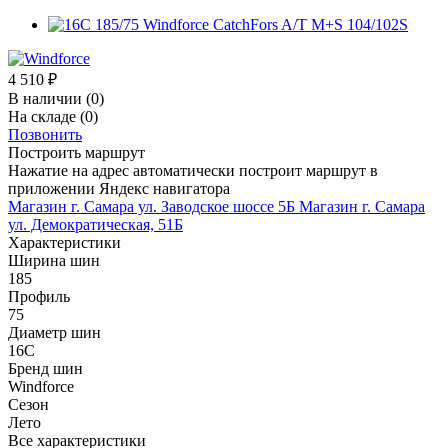
4 510
₽
В наличии
(0)
На складе
(0)
Позвонить
Построить маршрут
Нажатие на адрес автоматически построит маршрут в
приложении Яндекс навигатора
Магазин г. Самара ул. Заводское шоссе 5Б
Магазин г. Самара
ул. Демократическая, 51Б
Характеристики
Ширина шин
185
Профиль
75
Диаметр шин
16C
Бренд шин
Windforce
Сезон
Лето
Все характеристики