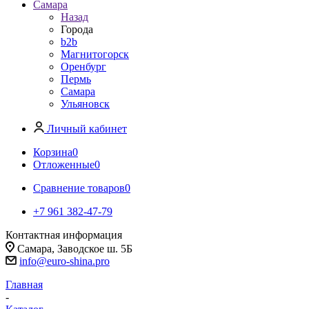
Самара
Назад
Города
b2b
Магнитогорск
Оренбург
Пермь
Самара
Ульяновск
Личный кабинет
Корзина
0
Отложенные
0
Сравнение товаров
0
+7 961 382-47-79
Контактная информация
Самара, Заводское ш. 5Б
info@euro-shina.pro
Главная
-