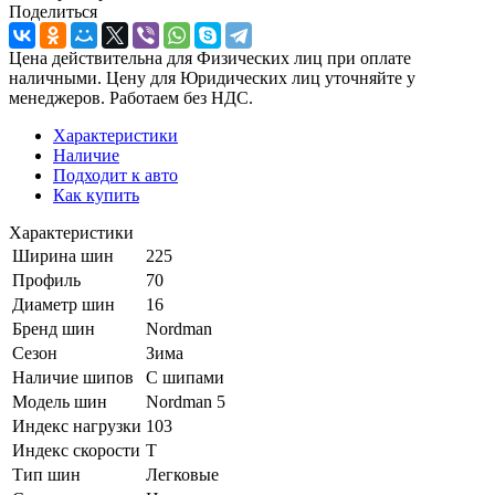
Поделиться
Цена действительна для Физических лиц при оплате
наличными. Цену для Юридических лиц уточняйте у
менеджеров. Работаем без НДС.
Характеристики
Наличие
Подходит к авто
Как купить
Характеристики
Ширина шин
225
Профиль
70
Диаметр шин
16
Бренд шин
Nordman
Сезон
Зима
Наличие шипов
С шипами
Модель шин
Nordman 5
Индекс нагрузки
103
Индекс скорости
T
Тип шин
Легковые