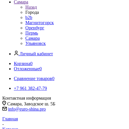
Самара
Назад
Города
b2b
Магнитогорск
Оренбург
Пермь
Самара
Ульяновск
Личный кабинет
Корзина
0
Отложенные
0
Сравнение товаров
0
+7 961 382-47-79
Контактная информация
Самара, Заводское ш. 5Б
info@euro-shina.pro
Главная
-