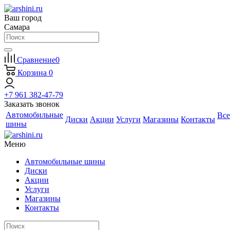
Ваш город
Самара
Сравнение
0
Корзина
0
+7 961 382-47-79
Заказать звонок
Автомобильные
Все
Диски
Акции
Услуги
Магазины
Контакты
шины
Меню
Автомобильные шины
Диски
Акции
Услуги
Магазины
Контакты