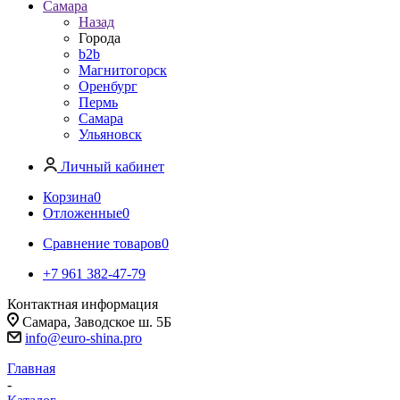
Самара
Назад
Города
b2b
Магнитогорск
Оренбург
Пермь
Самара
Ульяновск
Личный кабинет
Корзина
0
Отложенные
0
Сравнение товаров
0
+7 961 382-47-79
Контактная информация
Самара, Заводское ш. 5Б
info@euro-shina.pro
Главная
-