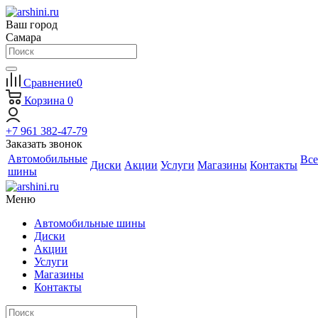
Ваш город
Самара
Сравнение
0
Корзина
0
+7 961 382-47-79
Заказать звонок
Автомобильные
Все
Диски
Акции
Услуги
Магазины
Контакты
шины
Меню
Автомобильные шины
Диски
Акции
Услуги
Магазины
Контакты