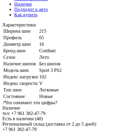
Наличие
Подходит к авто
Как купить
Характеристики
Ширина шин
215
Профиль
65
Диаметр шин
16
Бренд шин
Cordiant
Сезон
Лето
Наличие шипов
Без шипов
Модель шин
Sport 3 PS2
Индекс нагрузки
102
Индекс скорости
V
Тип шин
Легковые
Состояние
Новые
?
Что означают эти цифры?
Наличие
тел: +7 961 382-47-79
Есть в наличии (40)
Региональный склад (доставка от 2 до 5 дней)
+7 961 382-47-79